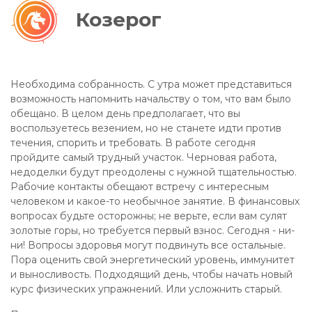
Козерог
Необходима собранность. С утра может представиться
возможность напомнить начальству о том, что вам было
обещано. В целом день предполагает, что вы
воспользуетесь везением, но не станете идти против
течения, спорить и требовать. В работе сегодня
пройдите самый трудный участок. Черновая работа,
недоделки будут преодолены с нужной тщательностью.
Рабочие контакты обещают встречу с интересным
человеком и какое-то необычное занятие. В финансовых
вопросах будьте осторожны; не верьте, если вам сулят
золотые горы, но требуется первый взнос. Сегодня - ни-
ни! Вопросы здоровья могут подвинуть все остальные.
Пора оценить свой энергетический уровень, иммунитет
и выносливость. Подходящий день, чтобы начать новый
курс физических упражнений. Или усложнить старый.