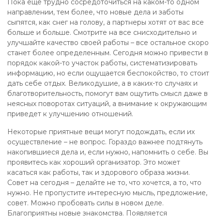
Пока еще трудно сосредоточиться на каком-то одном
направлении, тем более, что новые дела и заботы
сыпятся, как снег на голову, а партнеры хотят от вас все
больше и больше. Смотрите на все снисходительно и
улучшайте качество своей работы – все остальное скоро
станет более определенным. Сегодня можно привести в
порядок какой-то участок работы, систематизировать
информацию, но если ощущается беспокойство, то стоит
дать себе отдых. Великодушие, а в каких-то случаях и
благотворительность, помогут вам ощутить смысл даже в
неясных поворотах ситуаций, а внимание к окружающим
приведет к улучшению отношений.
Некоторые приятные вещи могут подождать, если их
осуществление – не вопрос. Гораздо важнее подтянуть
накопившиеся дела и, если нужно, напомнить о себе. Вы
проявитесь как хороший организатор. Это может
касаться как работы, так и здорового образа жизни.
Совет на сегодня – делайте не то, что хочется, а то, что
нужно. Не пропустите интересную мысль, предложение,
совет. Можно пробовать силы в новом деле.
Благоприятны новые знакомства. Появляется