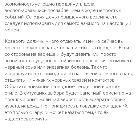
возможность успешно продвинуть дела,
воспользовавшись послаблением в ходе непростых
событий. Сегодня день повышенного везения, его
следует использовать для самого важного на настоящий
момент.
Козероги должны много отдыхать. Именно сейчас вы
можете почувствовать, что ваши силы на пределе. Если
со стороны на вас еще и будут давить или просто
возникнет ощущение устойчивого невезения, возможен
нервный срыв или внезапная болезнь. Так что
используйте этот выходной по назначению - много спать,
отдыхать - и никаких нервных связей и контактов.
Обратите внимание на модные тенденции в ретро-
стиле. В ситуациях выбора будет заметный ориентир на
прошлый опыт. Большая вероятность возврата старых
чувств, надежд. Не попадитесь в ловушку совпадений,
это только снаружи может казаться тем, что вы
надеетесь вернуть.