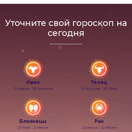
Уточните свой гороскоп на
сегодня
Овен
Телец
21 Марта - 20 Апреля
21 Апреля - 20 Мая
Близнецы
Рак
21 Мая - 21 Июня
22 Июня - 22 Июля