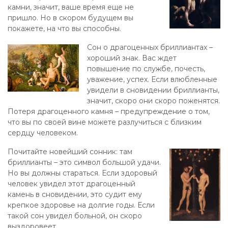
камни, значит, ваше время еще не
пришло. Но в скором будущем вы
покажете, на что вы способны.
Сон о драгоценных бриллиантах –
хороший знак. Вас ждет
повышение по службе, почесть,
уважение, успех. Если влюбленные
увидели в сновидении бриллианты,
значит, скоро они скоро поженятся.
Потеря драгоценного камня – предупреждение о том,
что вы по своей вине можете разлучиться с близким
сердцу человеком.
Почитайте новейший сонник: там
бриллианты – это символ большой удачи.
Но вы должны стараться. Если здоровый
человек увидел этот драгоценный
камень в сновидении, это судит ему
крепкое здоровье на долгие годы. Если
такой сон увидел больной, он скоро
выздоровеет.