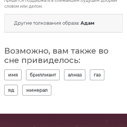
придется поддержать в ближайшем будущем добрым
словом или делом.
Другие толкования образа:
Адам
Возможно, вам также во
сне привиделось:
имя
бриллиант
алмаз
газ
яд
минерал