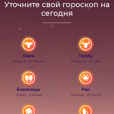
Уточните свой гороскоп на
сегодня
Овен
Телец
21 Марта - 20 Апреля
21 Апреля - 20 Мая
Близнецы
Рак
21 Мая - 21 Июня
22 Июня - 22 Июля