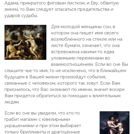
Адама, прикрытого фиговым листком, и Еву, обвитую
змеем, то Вам следует опасаться предательства и
ударов судьбы.
Для молодой женщины сон, в
котором она пишет имя своего
возлюбленного на стекле или на
листе бумаги, означает, что она
встревожена какими-то едва
уловимыми переменами во
взаимоотношениях. Если во сне Вы
слышите чье-то имя, то не исключено, что в ближайшем
будущем в Вашей жизни произойдут события,
связанные с человеком, которого так зовут. Если Вам
приснилось, что Вас окликают по имени, значит вскоре
Вам придется обратиться за помощью к влиятельным
людям.
Если во сне вы увидели, что кто-то
грабит магазин с ювелирными
украшениями и при этом выбирает
только бриллианты и драгоценные