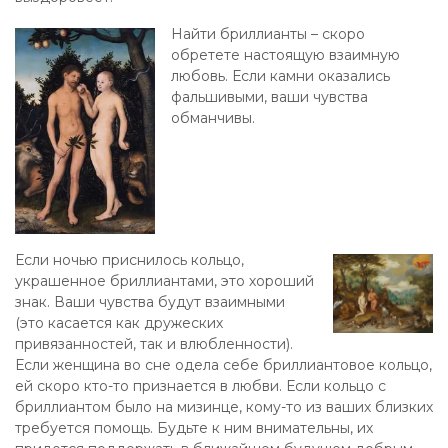
Найти бриллианты – скоро
обретете настоящую взаимную
любовь. Если камни оказались
фальшивыми, ваши чувства
обманчивы.
Если ночью приснилось кольцо,
украшенное бриллиантами, это хороший
знак. Ваши чувства будут взаимными
(это касается как дружеских
привязанностей, так и влюбленности).
Если женщина во сне одела себе бриллиантовое кольцо,
ей скоро кто-то признается в любви. Если кольцо с
бриллиантом было на мизинце, кому-то из ваших близких
требуется помощь. Будьте к ним внимательны, их