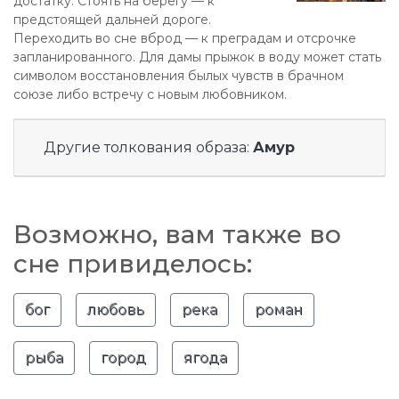
достатку. Стоять на берегу — к
предстоящей дальней дороге.
Переходить во сне вброд — к преградам и отсрочке
запланированного. Для дамы прыжок в воду может стать
символом восстановления былых чувств в брачном
союзе либо встречу с новым любовником.
Другие толкования образа:
Амур
Возможно, вам также во
сне привиделось:
бог
любовь
река
роман
рыба
город
ягода