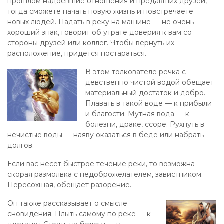
прошлом надоевшие отношения и предавших друзей,
тогда сможете начать новую жизнь и повстречаете
новых людей. Падать в реку на машине — не очень
хороший знак, говорит об утрате доверия к вам со
стороны друзей или коллег. Чтобы вернуть их
расположение, придется постараться.
В этом толкователе речка с
девственно чистой водой обещает
материальный достаток и добро.
Плавать в такой воде — к прибыли
и благости. Мутная вода — к
болезни, драке, ссоре. Рухнуть в
нечистые воды — наяву оказаться в беде или набрать
долгов.
Если вас несет быстрое течение реки, то возможна
скорая размолвка с недоброжелателем, завистником.
Пересохшая, обещает разорение.
Он также рассказывает о смысле
сновидения. Плыть самому по реке — к