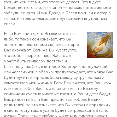
грешит, чем с теми, кто этого не делает. Это в духе
божественного свода законов — поправлять знамением
заблудшее дитя. Илия, Давид и Павел пришли к алтарю
покаяния только благодаря неугасающим внутренним
силам.
Если Вам снится, что Вы любите кого-
либо, то такой сон означает, что Вы
вполне довольны теми людьми, которые
Вас окружают. Если же Вы чувствуете,
что любовь переполняет Вас, то это
может быть символом достатка и
благополучия. Сон, в котором Вы огорчены неудачной
или невзаимной любовью, предупреждает, что наяву Вас
будет мучить вопрос выбора между супружеством и
самостоятельной жизнью. Если Вам снится, что Ваш муж
или жена любят Вас, то это означает, что Вашему
семейному счастью ничто не грозит, а Ваши дети будут
Вас радовать. Если Вам приснилась любовь Ваших
родителей, то это означает, что Вы честны и порядочны
в своих поступках, а удача будет сопровождать Вас по
жизни. Проявление любви к животным символизирует