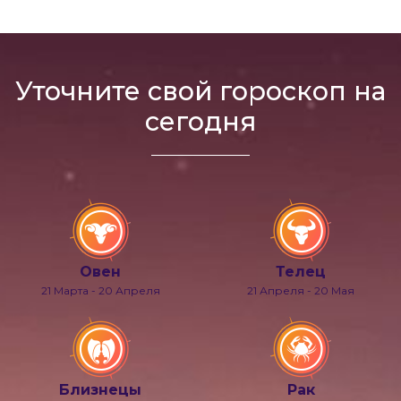
Уточните свой гороскоп на
сегодня
Овен
Телец
21 Марта - 20 Апреля
21 Апреля - 20 Мая
Близнецы
Рак