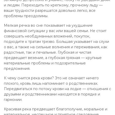
и людям. Переходить по крепкому, прочному льду —
ваши трудности разрешатся довольно легко, все
проблемы преодолимы.
Мелкая речка во сне показывает на ухудшение
финансовой ситуации у вас или вашей семьи. Не стоит
совершать необдуманных вложений, покупок,
подходите к тратам трезво. Большая указывает на слухи
о вас, а также на сильные волнения и переживания, как
радостные, так и печальные. Глубокая и чистая
предвещает везение, а глубокая грязная — крупные
материальные проблемы и подозрительные
предложения.
К чему снится река крови? Это не означает ничего
плохого, кровь лишь напоминает о родственниках.
Передвигаться по потоку крови на лодке — отношения с
друзьями и родственниками находятся в порядке и
гармонии.
Красивая река предвещает благополучие, моральное и
материальное, неспешное и приятное следование