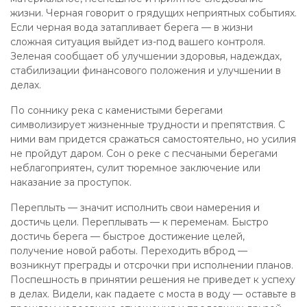
жизни. Черная говорит о грядущих неприятных событиях.
Если черная вода затапливает берега — в жизни
сложная ситуация выйдет из-под вашего контроля.
Зеленая сообщает об улучшении здоровья, надеждах,
стабилизации финансового положения и улучшении в
делах.
По соннику река с каменистыми берегами
символизирует жизненные трудности и препятствия. С
ними вам придется сражаться самостоятельно, но усилия
не пройдут даром. Сон о реке с песчаными берегами
неблагоприятен, сулит тюремное заключение или
наказание за проступок.
Переплыть — значит исполнить свои намерения и
достичь цели. Переплывать — к переменам. Быстро
достичь берега — быстрое достижение целей,
получение новой работы. Переходить вброд —
возникнут преграды и отсрочки при исполнении планов.
Поспешность в принятии решения не приведет к успеху
в делах. Видели, как падаете с моста в воду — оставьте в