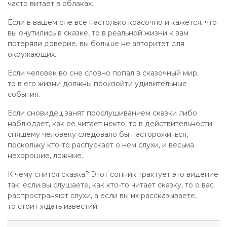
часто витает в облаках.
Если в вашем сне все настолько красочно и кажется, что
вы очутились в сказке, то в реальной жизни к вам
потеряли доверие, вы больше не авторитет для
окружающих.
Если человек во сне словно попал в сказочный мир,
то в его жизни должны произойти удивительные
события.
Если сновидец занят прослушиванием сказки либо
наблюдает, как ее читает некто, то в действительности
спящему человеку следовало бы насторожиться,
поскольку кто-то распускает о нем слухи, и весьма
нехорошие, ложные.
К чему снится сказка? Этот сонник трактует это видение
так: если вы слушаете, как кто-то читает сказку, то о вас
распространяют слухи, а если вы их рассказываете,
то стоит ждать известий.