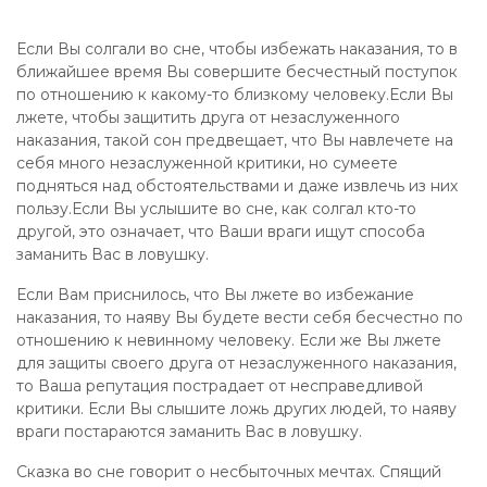
Если Вы солгали во сне, чтобы избежать наказания, то в
ближайшее время Вы совершите бесчестный поступок
по отношению к какому-то близкому человеку.Если Вы
лжете, чтобы защитить друга от незаслуженного
наказания, такой сон предвещает, что Вы навлечете на
себя много незаслуженной критики, но сумеете
подняться над обстоятельствами и даже извлечь из них
пользу.Если Вы услышите во сне, как солгал кто-то
другой, это означает, что Ваши враги ищут способа
заманить Вас в ловушку.
Если Вам приснилось, что Вы лжете во избежание
наказания, то наяву Вы будете вести себя бесчестно по
отношению к невинному человеку. Если же Вы лжете
для защиты своего друга от незаслуженного наказания,
то Ваша репутация пострадает от несправедливой
критики. Если Вы слышите ложь других людей, то наяву
враги постараются заманить Вас в ловушку.
Сказка во сне говорит о несбыточных мечтах. Спящий