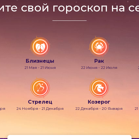
ите свой гороскоп на с
Близнецы
Рак
21 Мая - 21 Июня
22 Июня - 22 Июля
Стрелец
Козерог
бря
24 Ноября - 21 Декабря
22 Декабря - 20 Января
21