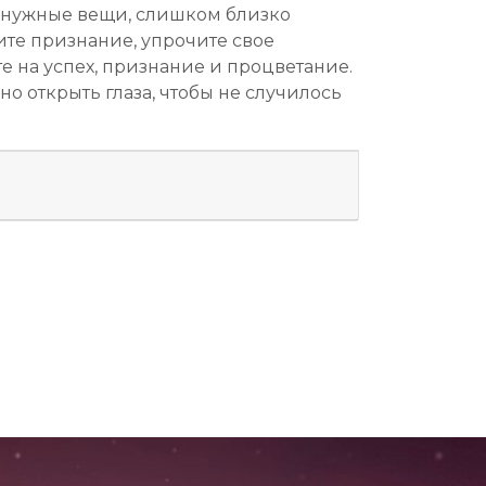
ненужные вещи, слишком близко
ите признание, упрочите свое
 на успех, признание и процветание.
о открыть глаза, чтобы не случилось