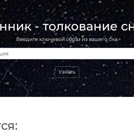
нник - толкование с
Введите ключевой образ из вашего сна:
ся: