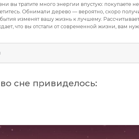
зни вы тратите много энергии впустую: покупаете 
уетитесь. Обнимали дерево — вероятно, скоро получ
ытия изменят вашу жизнь к лучшему. Рассчитываете
ет, что вы отстали от современной жизни, вам нужн
я
во сне привиделось: