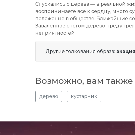
Спускались с дерева — в реальной жи
воспринимаете все к сердцу, много с
положение в обществе. Ближайшие соб
Заваленное снегом дерево предупрежда
неприятностей.
Другие толкования образа:
акаци
Возможно, вам также 
дерево
кустарник