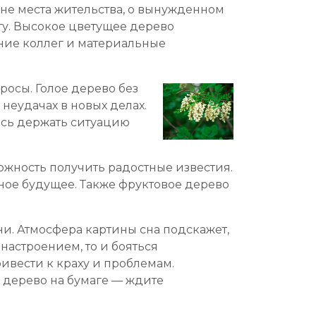
не места жительства, о вынужденном
ету. Высокое цветущее дерево
ние коллег и материальные
росы. Голое дерево без
неудачах в новых делах.
есь держать ситуацию
ожность получить радостные известия.
ное будущее. Также фруктовое дерево
и. Атмосфера картины сна подскажет,
настроением, то и бояться
ивести к краху и проблемам.
 дерево на бумаге — ждите