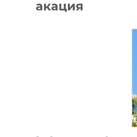
акация