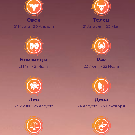
Овен
Телец
21 Марта - 20 Апреля
21 Апреля - 20 Мая
Близнецы
Рак
21 Мая - 21 Июня
22 Июня - 22 Июля
Лев
Дева
23 Июля - 23 Августа
24 Августа - 23 Сентября