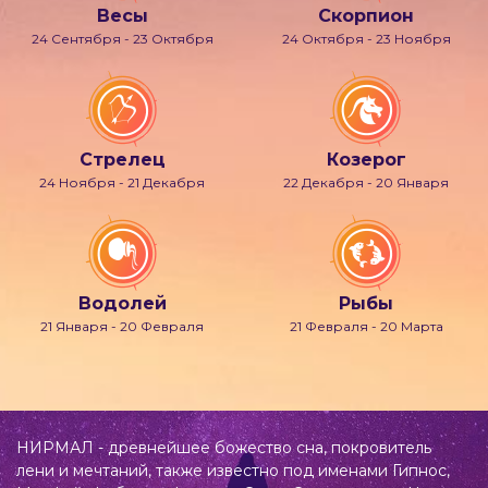
Весы
Скорпион
24 Сентября - 23 Октября
24 Октября - 23 Ноября
Стрелец
Козерог
24 Ноября - 21 Декабря
22 Декабря - 20 Января
Водолей
Рыбы
21 Января - 20 Февраля
21 Февраля - 20 Марта
НИРМАЛ - древнейшее божество сна, покровитель
лени и мечтаний, также известно под именами Гипнос,