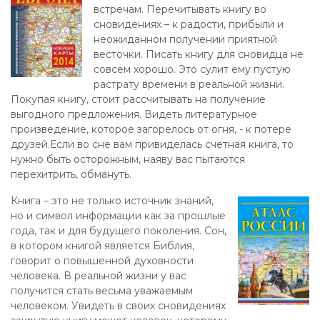
встречам. Перечитывать книгу во
сновидениях – к радости, прибыли и
неожиданном получении приятной
весточки. Писать книгу для сновидца не
совсем хорошо. Это сулит ему пустую
растрату времени в реальной жизни.
Покупая книгу, стоит рассчитывать на получение
выгодного предложения. Видеть литературное
произведение, которое загорелось от огня, - к потере
друзей.Если во сне вам привиделась счетная книга, то
нужно быть осторожным, наяву вас пытаются
перехитрить, обмануть.
Книга – это не только источник знаний,
но и символ информации как за прошлые
года, так и для будущего поколения. Сон,
в котором книгой является Библия,
говорит о повышенной духовности
человека. В реальной жизни у вас
получится стать весьма уважаемым
человеком. Увидеть в своих сновидениях