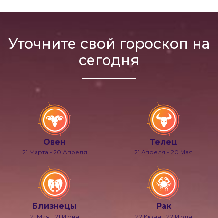
Уточните свой гороскоп на
сегодня
Овен
Телец
21 Марта - 20 Апреля
21 Апреля - 20 Мая
Близнецы
Рак
21 Мая - 21 Июня
22 Июня - 22 Июля