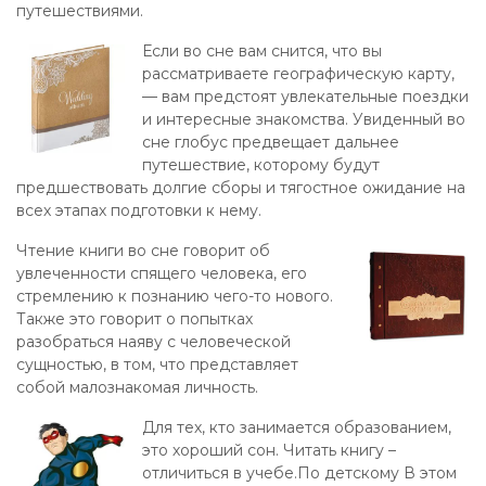
путешествиями.
Если во сне вам снится, что вы
рассматриваете географическую карту,
— вам предстоят увлекательные поездки
и интересные знакомства. Увиденный во
сне глобус предвещает дальнее
путешествие, которому будут
предшествовать долгие сборы и тягостное ожидание на
всех этапах подготовки к нему.
Чтение книги во сне говорит об
увлеченности спящего человека, его
стремлению к познанию чего-то нового.
Также это говорит о попытках
разобраться наяву с человеческой
сущностью, в том, что представляет
собой малознакомая личность.
Для тех, кто занимается образованием,
это хороший сон. Читать книгу –
отличиться в учебе.По детскому В этом