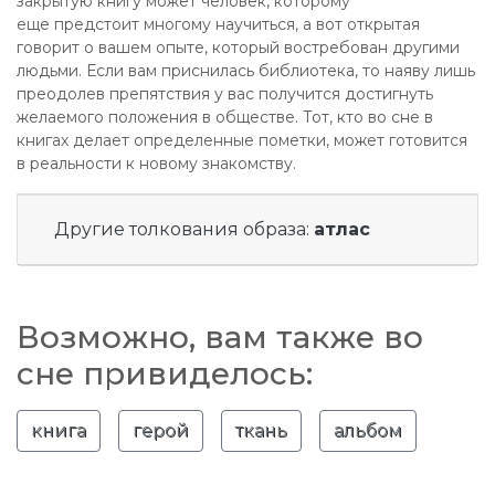
закрытую книгу может человек, которому
еще предстоит многому научиться, а вот открытая
говорит о вашем опыте, который востребован другими
людьми. Если вам приснилась библиотека, то наяву лишь
преодолев препятствия у вас получится достигнуть
желаемого положения в обществе. Тот, кто во сне в
книгах делает определенные пометки, может готовится
в реальности к новому знакомству.
Другие толкования образа:
атлас
Возможно, вам также во
сне привиделось:
книга
герой
ткань
альбом