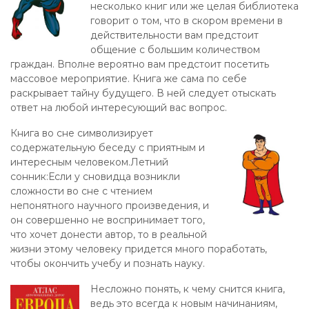
несколько книг или же целая библиотека
говорит о том, что в скором времени в
действительности вам предстоит
общение с большим количеством
граждан. Вполне вероятно вам предстоит посетить
массовое мероприятие. Книга же сама по себе
раскрывает тайну будущего. В ней следует отыскать
ответ на любой интересующий вас вопрос.
Книга во сне символизирует
содержательную беседу с приятным и
интересным человеком.Летний
сонник:Если у сновидца возникли
сложности во сне с чтением
непонятного научного произведения, и
он совершенно не воспринимает того,
что хочет донести автор, то в реальной
жизни этому человеку придется много поработать,
чтобы окончить учебу и познать науку.
Несложно понять, к чему снится книга,
ведь это всегда к новым начинаниям,