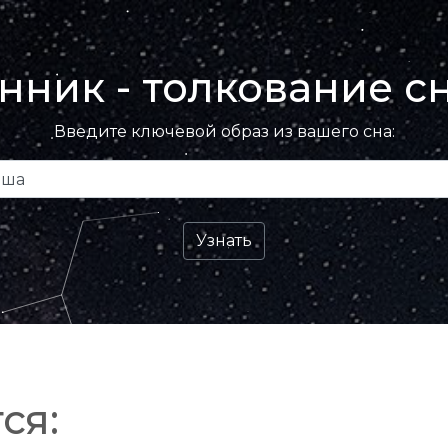
нник - толкование с
Введите ключевой образ из вашего сна:
ся: