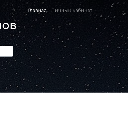
Главная
Личный кабинет
нов