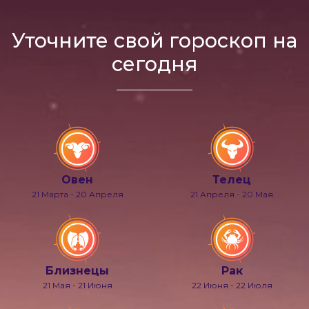
Уточните свой гороскоп на
сегодня
Овен
Телец
21 Марта - 20 Апреля
21 Апреля - 20 Мая
Близнецы
Рак
21 Мая - 21 Июня
22 Июня - 22 Июля