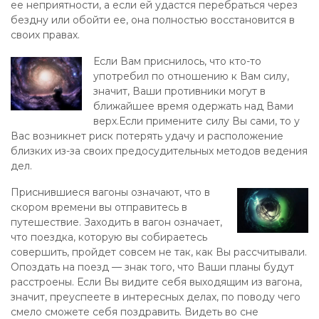
ее неприятности, а если ей удастся перебраться через
бездну или обойти ее, она полностью восстановится в
своих правах.
Если Вам приснилось, что кто-то
употребил по отношению к Вам силу,
значит, Ваши противники могут в
ближайшее время одержать над Вами
верх.Если примените силу Вы сами, то у
Вас возникнет риск потерять удачу и расположение
близких из-за своих предосудительных методов ведения
дел.
Приснившиеся вагоны означают, что в
скором времени вы отправитесь в
путешествие. Заходить в вагон означает,
что поездка, которую вы собираетесь
совершить, пройдет совсем не так, как Вы рассчитывали.
Опоздать на поезд — знак того, что Ваши планы будут
расстроены. Если Вы видите себя выходящим из вагона,
значит, преуспеете в интересных делах, по поводу чего
смело сможете себя поздравить. Видеть во сне