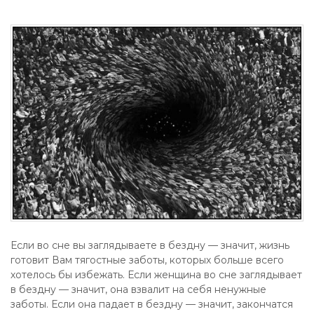
Если во сне вы заглядываете в бездну — значит, жизнь
готовит Вам тягостные заботы, которых больше всего
хотелось бы избежать. Если женщина во сне заглядывает
в бездну — значит, она взвалит на себя ненужные
заботы. Если она падает в бездну — значит, закончатся