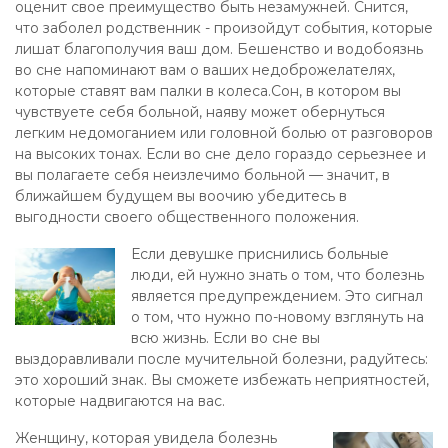
оценит свое преимущество быть незамужней. Снится,
что заболел родственник - произойдут события, которые
лишат благополучия ваш дом. Бешенство и водобоязнь
во сне напоминают вам о ваших недоброжелателях,
которые ставят вам палки в колеса.Сон, в котором вы
чувствуете себя больной, наяву может обернуться
легким недомоганием или головной болью от разговоров
на высоких тонах. Если во сне дело гораздо серьезнее и
вы полагаете себя неизлечимо больной — значит, в
ближайшем будущем вы воочию убедитесь в
выгодности своего общественного положения.
Если девушке приснились больные
люди, ей нужно знать о том, что болезнь
является предупреждением. Это сигнал
о том, что нужно по-новому взглянуть на
всю жизнь. Если во сне вы
выздоравливали после мучительной болезни, радуйтесь:
это хороший знак. Вы сможете избежать неприятностей,
которые надвигаются на вас.
Женщину, которая увидела болезнь