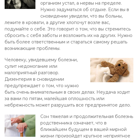
организм устал, а нервы на пределе.
Нужно задуматься об отдыхе. Если вы в
сновидении увидели, что вы больны,
лежите в кровати, а другие хлопочут возле вас,
подумайте о себе. Это говорит о том, что вы стремитесь
сбросить с себя заботы и возложить их на других. Нужно
быть более ответственным и стараться самому решать
возникающие проблемы.
Человеку, увидевшему болезни,
сулит недомогание или
малоприятный разговор.
Дизентерия в сновидении
предупреждает о том, что нужно
быть очень внимательным в своих делах. Неудача ходит
за вами по пятам, малейшая оплошность или
небрежность может разрушить все предпринятое дело.
Сон тяжелая и продолжительная болезнь
родственника означает, что в
ближайшем будущем в вашей мирной
жизни произойдет крупное неприятное