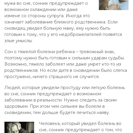
мужа во сне, сонник предупреждает о
возможном охлаждении или даже
измене со стороны супруга. Иногда это
означает заболевание близкого родственника. Если
сновидец увидел больную маму, ему нужно быть
готовым к тому, что у его недоброжелателей появятся
злые умыслы.
Сон о тяжелой болезни ребенка – тревожный знак,
поэтому нужно быть готовым к сильным ударам судьбы.
Возможно, тяжело заболеет или даже умрет кто-то из
родственников. Но если дитя в сновидении было слегка
простужено, ничего страшного не случится.
Людей, которые увидели простуду или легкую болезнь
во сне, сонник предупреждает о возможном
заболевании в реальности. Нужно следить за своим
здоровьем. При этом чем сильнее вы болели в
сновидении, тем дольше будете лечиться наяву.
Человека, который увидел болезнь во
сне, сонник предупреждает о том, что