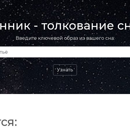
нник - толкование с
Введите ключевой образ из вашего сна:
ся: