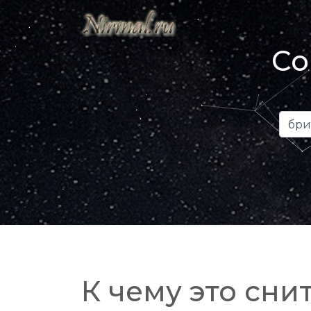
Со
К чему это снит