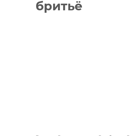
бритьё