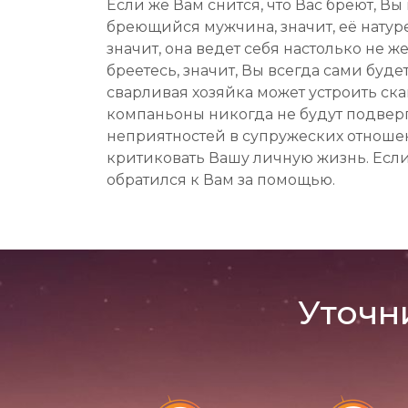
Если же Вам снится, что Вас бреют, 
бреющийся мужчина, значит, её натуре
значит, она ведет себя настолько не ж
бреетесь, значит, Вы всегда сами буд
сварливая хозяйка может устроить ска
компаньоны никогда не будут подвер
неприятностей в супружеских отношени
критиковать Вашу личную жизнь. Если 
обратился к Вам за помощью.
Уточн