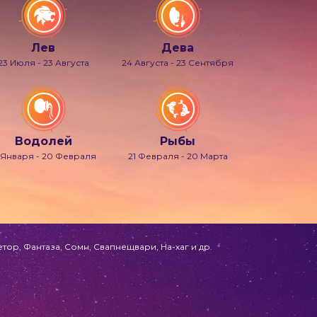
Лев
Дева
23 Июля - 23 Августа
24 Августа - 23 Сентября
Водолей
Рыбы
 Января - 20 Февраля
21 Февраля - 20 Марта
ор, Фантаза, Сомн, Свапнещвари, На-хаг и др.