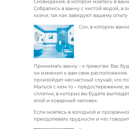
Сновидение, в котором моетесь в ванн
Собрались в ванну с чистой водой, а 
козни, так как завидуют вашему опыту
Сон, в котором ванн
Принимать ванну – к тревогам. Вас бу
он изменил к вам свое расположение.
произойдет несчастный случай, что п
Мыться с кем-то – предостережение, в
сплетни, в которых вы будете выгляде
злой и коварный человек.
Если моетесь в холодной и прозрачной
преодолевать трудности и что говорит