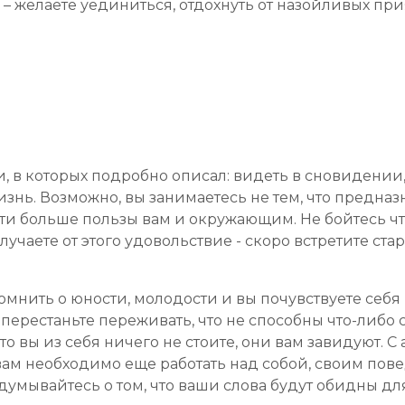
 – желаете уединиться, отдохнуть от назойливых при
, в которых подробно описал: видеть в сновидении,
знь. Возможно, вы занимаетесь не тем, что предназ
ти больше пользы вам и окружающим. Не бойтесь чт
чаете от этого удовольствие - скоро встретите стар
омнить о юности, молодости и вы почувствуете себя
перестаньте переживать, что не способны что-либо 
то вы из себя ничего не стоите, они вам завидуют. 
 вам необходимо еще работать над собой, своим пов
думывайтесь о том, что ваши слова будут обидны дл