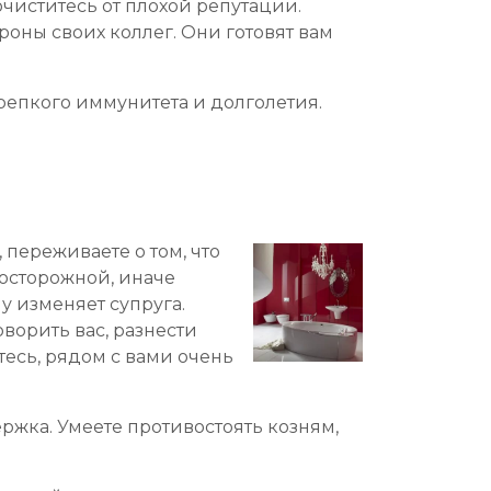
очиститесь от плохой репутации.
роны своих коллег. Они готовят вам
крепкого иммунитета и долголетия.
 переживаете о том, что
 осторожной, иначе
у изменяет супруга.
ворить вас, разнести
тесь, рядом с вами очень
ржка. Умеете противостоять козням,