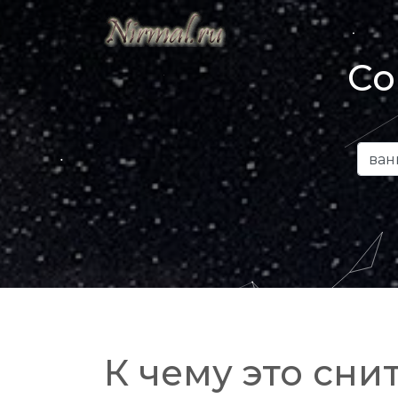
Со
К чему это снит