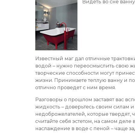
Видеть во сне ванну
Известный маг дал отличные трактовки
водой – нужно переосмыслить свою жи
творческие способности могут принес
жизни. Принимаете теплую ванну и полу
отлично проведет с ним время.
Разговоры о прошлом заставят вас всп
жидкость – доверьтесь своим силам и 
недоброжелателей, которые твердят, ч
считайте себя эстетом, на самом деле
наслаждение в воде с пеной – чаще за