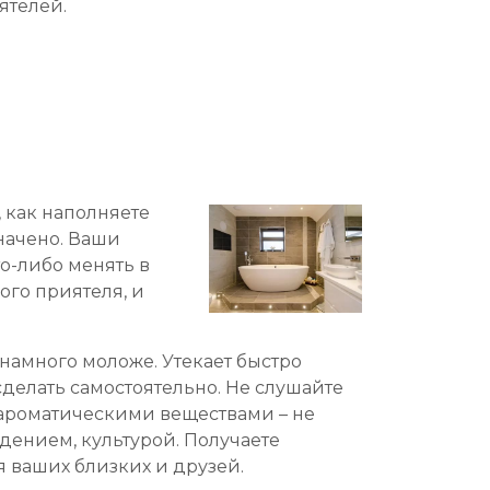
ятелей.
 как наполняете
начено. Ваши
о-либо менять в
ого приятеля, и
 намного моложе. Утекает быстро
сделать самостоятельно. Не слушайте
С ароматическими веществами – не
едением, культурой. Получаете
я ваших близких и друзей.