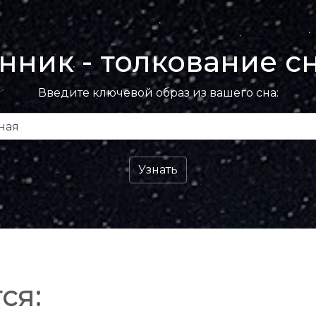
нник - толкование с
Введите ключевой образ из вашего сна:
ся: