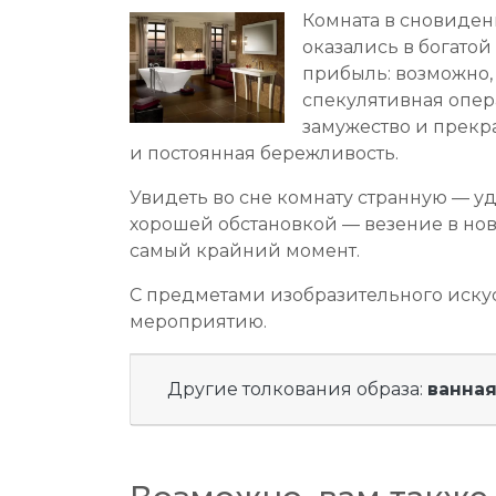
Комната в сновиден
оказались в богато
прибыль: возможно,
спекулятивная опер
замужество и прекр
и постоянная бережливость.
Увидеть во сне комнату странную — у
хорошей обстановкой — везение в нов
самый крайний момент.
С предметами изобразительного искус
мероприятию.
Другие толкования образа:
ванна