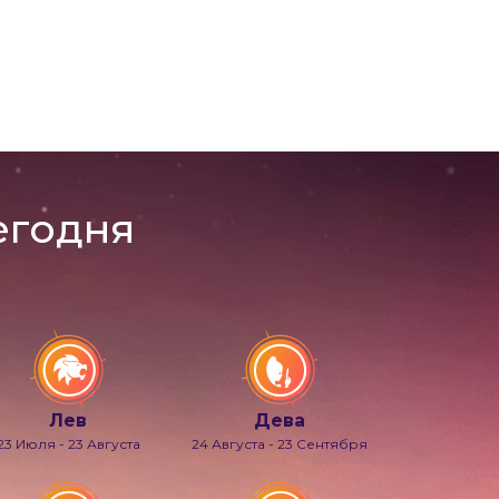
егодня
Лев
Дева
23 Июля - 23 Августа
24 Августа - 23 Сентября