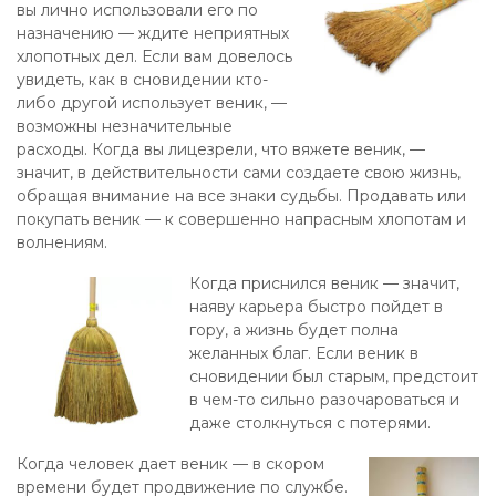
вы лично использовали его по
назначению — ждите неприятных
хлопотных дел. Если вам довелось
увидеть, как в сновидении кто-
либо другой использует веник, —
возможны незначительные
расходы. Когда вы лицезрели, что вяжете веник, —
значит, в действительности сами создаете свою жизнь,
обращая внимание на все знаки судьбы. Продавать или
покупать веник — к совершенно напрасным хлопотам и
волнениям.
Когда приснился веник — значит,
наяву карьера быстро пойдет в
гору, а жизнь будет полна
желанных благ. Если веник в
сновидении был старым, предстоит
в чем-то сильно разочароваться и
даже столкнуться с потерями.
Когда человек дает веник — в скором
времени будет продвижение по службе.