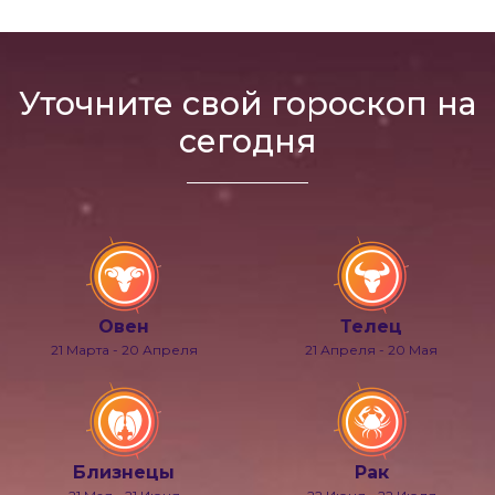
Уточните свой гороскоп на
сегодня
Овен
Телец
21 Марта - 20 Апреля
21 Апреля - 20 Мая
Близнецы
Рак