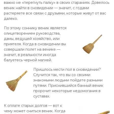
важно не «перегнуть палку» в своих стараниях. Довелось
веник найти в сновидении — значит, с годами
растеряете все связи с друзьями, которые живут от вас
далеко.
По этому соннику веник является
олицетворением руководства,
дамы, ведущей хозяйство, или
приятеля. Когда в сновидении вы
совершали полет на венике —
значит, в реальности иногда
балуетесь черной магией.
Пришлось мести пол в сновидении?
Случится так, что вы со своими
знакомыми людьми пойдете разными
путями. Приснившийся банный веник
пророчит некоторые недомогания в
суставах.
К оплате старых долгов — вот к
чему может сниться веник. Когда