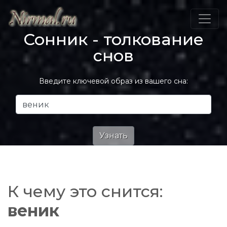
Сонник - толкование
снов
Введите ключевой образ из вашего сна:
К чему это снится:
веник