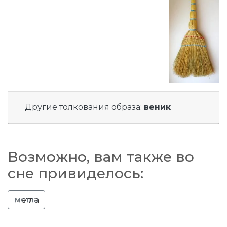
Другие толкования образа:
веник
Возможно, вам также во
сне привиделось:
метла