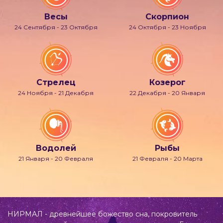
Весы
Скорпион
24 Сентября - 23 Октября
24 Октября - 23 Ноября
Стрелец
Козерог
24 Ноября - 21 Декабря
22 Декабря - 20 Января
Водолей
Рыбы
21 Января - 20 Февраля
21 Февраля - 20 Марта
НИРМАЛ - древнейшее божество сна, покровитель