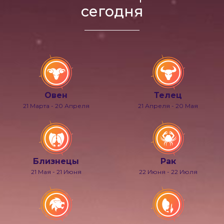
сегодня
Овен
Телец
21 Марта - 20 Апреля
21 Апреля - 20 Мая
Близнецы
Рак
21 Мая - 21 Июня
22 Июня - 22 Июля