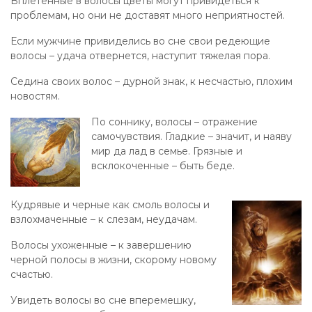
Вплетенные в волосы цветы могут привидеться к
проблемам, но они не доставят много неприятностей.
Если мужчине привиделись во сне свои редеющие
волосы – удача отвернется, наступит тяжелая пора.
Седина своих волос – дурной знак, к несчастью, плохим
новостям.
По соннику, волосы – отражение
самочувствия. Гладкие – значит, и наяву
мир да лад в семье. Грязные и
всклокоченные – быть беде.
Кудрявые и черные как смоль волосы и
взлохмаченные – к слезам, неудачам.
Волосы ухоженные – к завершению
черной полосы в жизни, скорому новому
счастью.
Увидеть волосы во сне вперемешку,