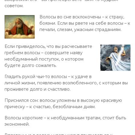
советом.
Волосы во сне всклокочены – к страху,
боязни. Если вы рвете на себе волосы – к
печали, слезам, ужасным страданиям.
Если привиделось, что вы расчесываете
гребнем волосы – совершите наяву
необдуманный поступок, о котором
будете долго сожалеть.
Гладить рукой чьи-то волосы – к удаче в
личной жизни, появлению возлюбленного, с которым вы
проживете долго и счастливо.
Приснился сон: волосы уложены в высокую красивую
прическу – к счастью, безоблачным дням.
Волосы короткие – к необдуманным тратам, стоит быть
экономней.