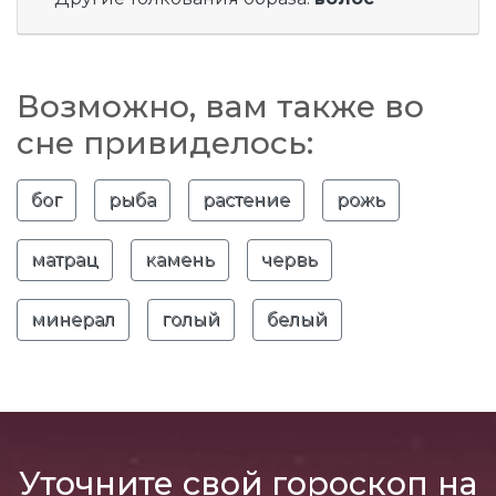
Возможно, вам также во
сне привиделось:
бог
рыба
растение
рожь
матрац
камень
червь
минерал
голый
белый
Уточните свой гороскоп на