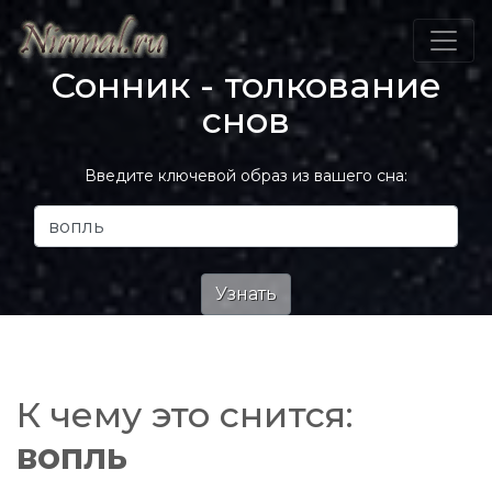
Сонник - толкование
снов
Введите ключевой образ из вашего сна:
К чему это снится:
вопль