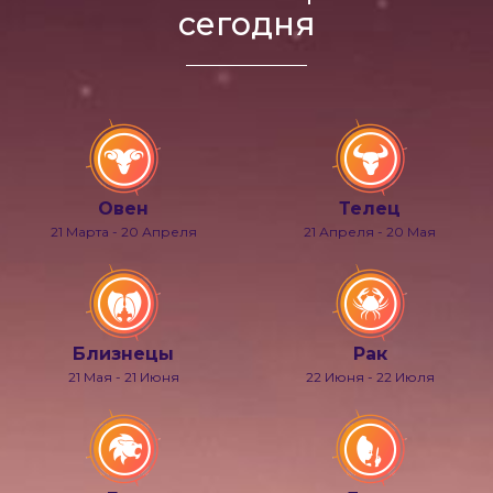
сегодня
Овен
Телец
21 Марта - 20 Апреля
21 Апреля - 20 Мая
Близнецы
Рак
21 Мая - 21 Июня
22 Июня - 22 Июля