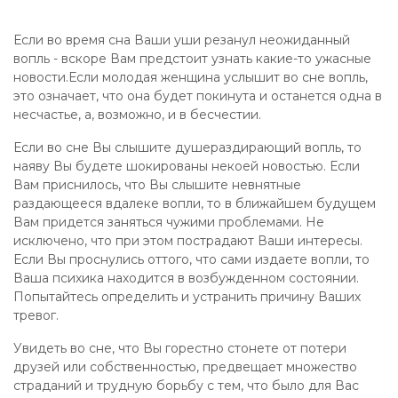
Если во время сна Ваши уши резанул неожиданный
вопль - вскоре Вам предстоит узнать какие-то ужасные
новости.Если молодая женщина услышит во сне вопль,
это означает, что она будет покинута и останется одна в
несчастье, а, возможно, и в бесчестии.
Если во сне Вы слышите душераздирающий вопль, то
наяву Вы будете шокированы некоей новостью. Если
Вам приснилось, что Вы слышите невнятные
раздающееся вдалеке вопли, то в ближайшем будущем
Вам придется заняться чужими проблемами. Не
исключено, что при этом пострадают Ваши интересы.
Если Вы проснулись оттого, что сами издаете вопли, то
Ваша психика находится в возбужденном состоянии.
Попытайтесь определить и устранить причину Ваших
тревог.
Увидеть во сне, что Вы горестно стонете от потери
друзей или собственностью, предвещает множество
страданий и трудную борьбу с тем, что было для Вас