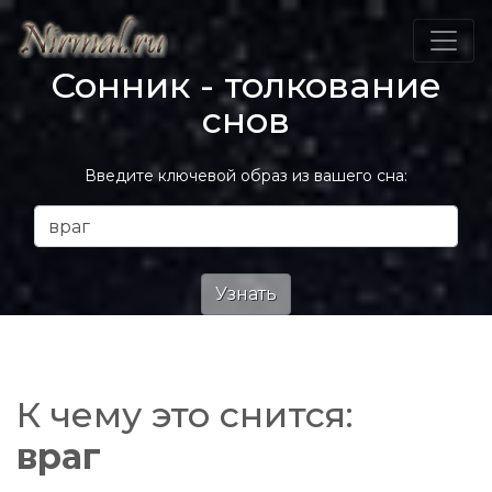
Сонник - толкование
снов
Введите ключевой образ из вашего сна:
К чему это снится:
враг