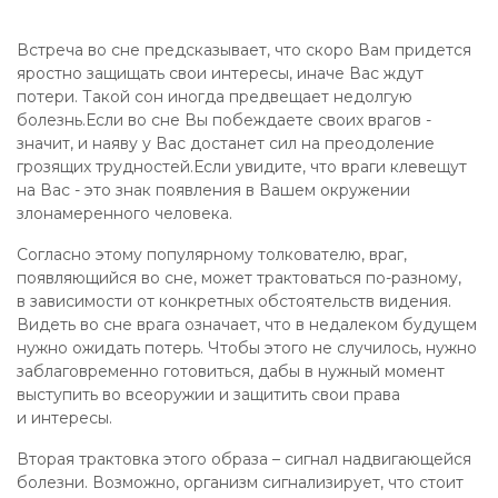
Встреча во сне предсказывает, что скоро Вам придется
яростно защищать свои интересы, иначе Вас ждут
потери. Такой сон иногда предвещает недолгую
болезнь.Если во сне Вы побеждаете своих врагов -
значит, и наяву у Вас достанет сил на преодоление
грозящих трудностей.Если увидите, что враги клевещут
на Вас - это знак появления в Вашем окружении
злонамеренного человека.
Согласно этому популярному толкователю, враг,
появляющийся во сне, может трактоваться по-разному,
в зависимости от конкретных обстоятельств видения.
Видеть во сне врага означает, что в недалеком будущем
нужно ожидать потерь. Чтобы этого не случилось, нужно
заблаговременно готовиться, дабы в нужный момент
выступить во всеоружии и защитить свои права
и интересы.
Вторая трактовка этого образа – сигнал надвигающейся
болезни. Возможно, организм сигнализирует, что стоит