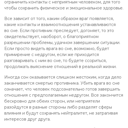
ограничить контакты с неприятным человеком, для того
чтобы сохранить физическое и эмоциональное здоровье.
Все зависит от того, каким образом враг появляется,
какие контакты и взаимоотношения устанавливаются
во сне. Если противник преследует, догоняет, то это
свидетельствует, наоборот, о благоприятном
разрешении проблемы, удачном завершении ситуации.
Если просто видеть врага во сне, возможно, будет
примирение с недругом, если же приходится
разговаривать с ним во сне, то будете ссориться,
продолжать выяснение отношений в реальной жизни.
Иногда сон оказывается слишком жестоким, когда дело
заканчивается смертью противника. Убить врага во сне
означает, что человек подсознательно готов завершить
отношения с предполагаемым недругом. Все закончится
бескровно для обеих сторон, или неприятели
разойдутся в разные стороны либо разделят сферы
влияния и будут сохранять нейтралитет, не затрагивая
интересов друг друга.