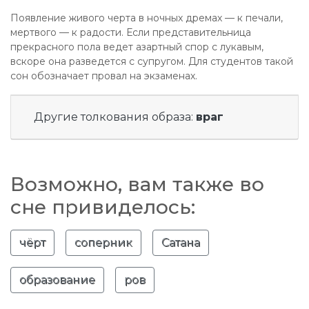
Появление живого черта в ночных дремах — к печали,
мертвого — к радости. Если представительница
прекрасного пола ведет азартный спор с лукавым,
вскоре она разведется с супругом. Для студентов такой
сон обозначает провал на экзаменах.
Другие толкования образа:
враг
Возможно, вам также во
сне привиделось:
чёрт
соперник
Сатана
образование
ров