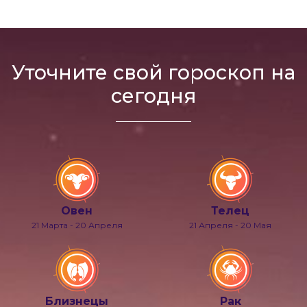
Уточните свой гороскоп на
сегодня
Овен
Телец
21 Марта - 20 Апреля
21 Апреля - 20 Мая
Близнецы
Рак