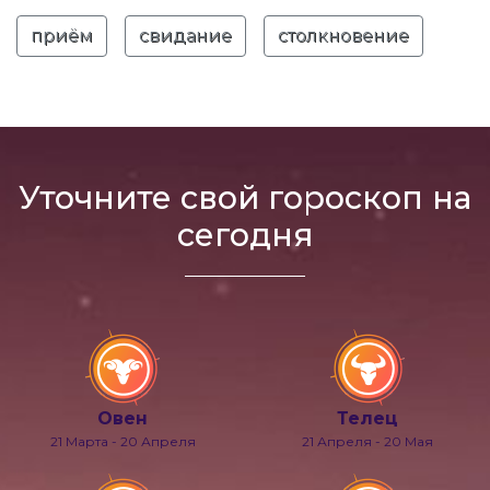
приём
свидание
столкновение
Уточните свой гороскоп на
сегодня
Овен
Телец
21 Марта - 20 Апреля
21 Апреля - 20 Мая