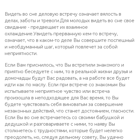
Видеть во сне деловую встречу означает вялость в
делах, заботы и тревоги.Для молодых видеть во сне свое
свидание - предвещает их взаимное
охлаждение.Увидеть прерванную кем-то встречу,
означает, что в каком-то деле Вы совершите поспешный
и необдуманный шаг, который повлечет за собой
неприятности.
Если Вам приснилось, что Вы встретили знакомого и
приятно беседуете с ним, то в реальной жизни друзья и
домочадцы будут Вас радовать, а на работе все будет
идти как по маслу. Если при встрече со знакомым Вы
испытываете неприятное чувство или встреча
произошла в неподходящее для Вас время, то Вы
будете чувствовать себя виноватым за совершение
незаконных действий, что станет достоянием, гласности.
Если Вы во сне встречаетесь со своими бабушкой и
дедушкой и разговариваете с ними, то наяву Вы
столкнетесь с трудностями, которые будет нелегко
преодолеть, но, следуя дельному совету, Вы удачно