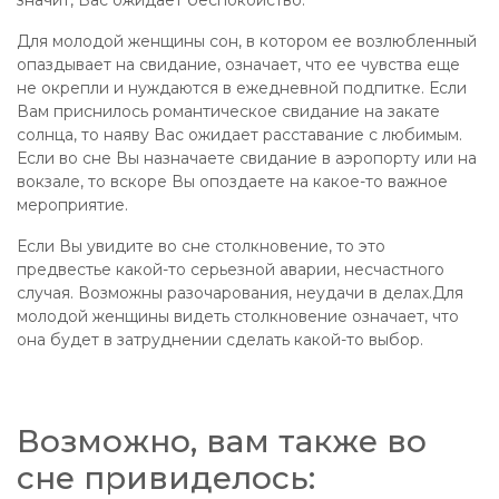
значит, Вас ожидает беспокойство.
Для молодой женщины сон, в котором ее возлюбленный
опаздывает на свидание, означает, что ее чувства еще
не окрепли и нуждаются в ежедневной подпитке. Если
Вам приснилось романтическое свидание на закате
солнца, то наяву Вас ожидает расставание с любимым.
Если во сне Вы назначаете свидание в аэропорту или на
вокзале, то вскоре Вы опоздаете на какое-то важное
мероприятие.
Если Вы увидите во сне столкновение, то это
предвестье какой-то серьезной аварии, несчастного
случая. Возможны разочарования, неудачи в делах.Для
молодой женщины видеть столкновение означает, что
она будет в затруднении сделать какой-то выбор.
Возможно, вам также во
сне привиделось: