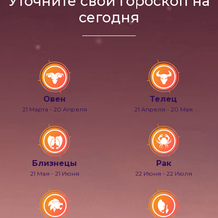
Уточните свой гороскоп на
сегодня
Овен
Телец
21 Марта - 20 Апреля
21 Апреля - 20 Мая
Близнецы
Рак
21 Мая - 21 Июня
22 Июня - 22 Июля