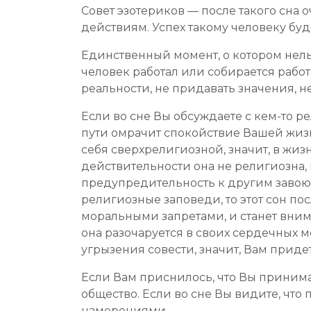
Совет эзотериков — после такого сна
действиям. Успех такому человеку буд
Единственный момент, о котором нел
человек работал или собирается работ
реальности, не придавать значения, н
Если во сне Вы обсуждаете с кем-то 
пути омрачит спокойствие Вашей жизн
себя сверхрелигиозной, значит, в жиз
действительности она не религиозна, 
предупредительность к другим завоюю
религиозные заповеди, то этот сон п
моральными запретами, и станет вним
она разочаруется в своих сердечных м
угрызения совести, значит, Вам приде
Если Вам приснилось, что Вы принима
общество. Если во сне Вы видите, что
намерениями.