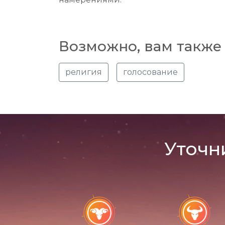
Возможно, вам также 
религия
голосование
Уточн