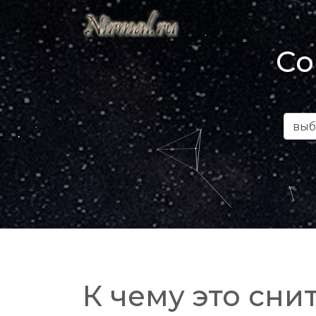
Со
К чему это снит