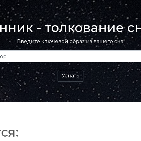
нник - толкование с
Введите ключевой образ из вашего сна:
ся: