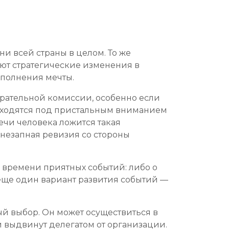
и всей страны в целом. То же
ают стратегические изменения в
сполнения мечты.
бирательной комиссии, особенно если
находятся под пристальным вниманием
ечи человека ложится такая
 внезапная ревизия со стороны
м времени приятных событий: либо о
 еще один вариант развития событий —
ый выбор. Он может осуществиться в
и выдвинут делегатом от организации.