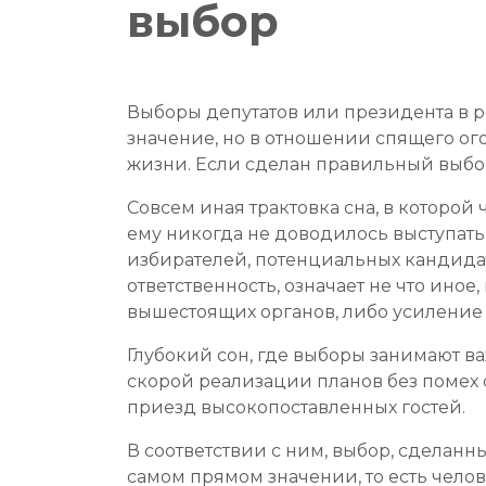
выбор
Выборы депутатов или президента в р
значение, но в отношении спящего ог
жизни. Если сделан правильный выбо
Совсем иная трактовка сна, в которой
ему никогда не доводилось выступать
избирателей, потенциальных кандидат
ответственность, означает не что ино
вышестоящих органов, либо усиление 
Глубокий сон, где выборы занимают в
скорой реализации планов без помех 
приезд высокопоставленных гостей.
В соответствии с ним, выбор, сделанн
самом прямом значении, то есть чело