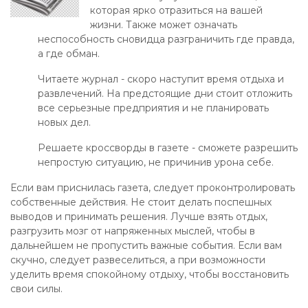
которая ярко отразиться на вашей
жизни. Также может означать
неспособность сновидца разграничить где правда,
а где обман.
Читаете журнал - скоро наступит время отдыха и
развлечений. На предстоящие дни стоит отложить
все серьезные предприятия и не планировать
новых дел.
Решаете кроссворды в газете - сможете разрешить
непростую ситуацию, не причинив урона себе.
Если вам приснилась газета, следует проконтролировать
собственные действия. Не стоит делать поспешных
выводов и принимать решения. Лучше взять отдых,
разгрузить мозг от напряженных мыслей, чтобы в
дальнейшем не пропустить важные события. Если вам
скучно, следует развеселиться, а при возможности
уделить время спокойному отдыху, чтобы восстановить
свои силы.