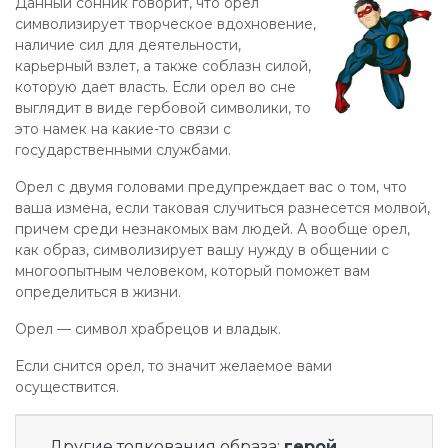
Данный сонник говорит, что орел
символизирует творческое вдохновение,
наличие сил для деятельности,
карьерный взлет, а также соблазн силой,
которую дает власть. Если орел во сне
выглядит в виде гербовой символики, то
это намек на какие-то связи с
государственными службами.
Орел с двумя головами предупреждает вас о том, что
ваша измена, если таковая случиться разнесется молвой,
причем среди незнакомых вам людей. А вообще орел,
как образ, символизирует вашу нужду в общении с
многоопытным человеком, который поможет вам
определиться в жизни.
Орел — символ храбрецов и владык.
Если снится орел, то значит желаемое вами
осуществится.
Другие толкования образа:
герой