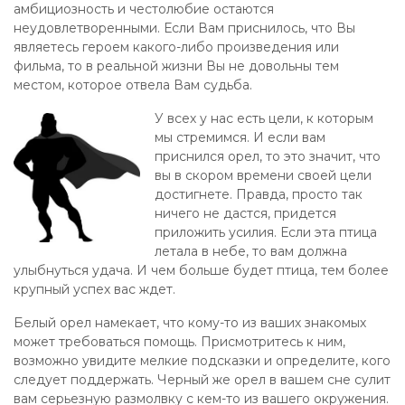
амбициозность и честолюбие остаются
неудовлетворенными. Если Вам приснилось, что Вы
являетесь героем какого-либо произведения или
фильма, то в реальной жизни Вы не довольны тем
местом, которое отвела Вам судьба.
У всех у нас есть цели, к которым
мы стремимся. И если вам
приснился орел, то это значит, что
вы в скором времени своей цели
достигнете. Правда, просто так
ничего не дастся, придется
приложить усилия. Если эта птица
летала в небе, то вам должна
улыбнуться удача. И чем больше будет птица, тем более
крупный успех вас ждет.
Белый орел намекает, что кому-то из ваших знакомых
может требоваться помощь. Присмотритесь к ним,
возможно увидите мелкие подсказки и определите, кого
следует поддержать. Черный же орел в вашем сне сулит
вам серьезную размолвку с кем-то из вашего окружения.