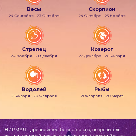
Весы
Скорпион
24 Сентября - 23 Октября
24 Октября - 23 Ноября
Стрелец
Козерог
24 Ноября - 21 Декабря
22 Декабря - 20 Января
Водолей
Рыбы
21 Января - 20 Февраля
21 Февраля - 20 Марта
НИРМАЛ - древнейшее божество сна, покровитель
лени и мечтаний, также известно под именами Гипнос,