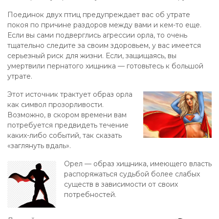
Поединок двух птиц предупреждает вас об утрате
покоя по причине раздоров между вами и кем-то еще.
Если вы сами подверглись агрессии орла, то очень
тщательно следите за своим здоровьем, у вас имеется
серьезный риск для жизни. Если, защищаясь, вы
умертвили пернатого хищника — готовьтесь к большой
утрате.
Этот источник трактует образ орла
как символ прозорливости.
Возможно, в скором времени вам
потребуется предвидеть течение
каких-либо событий, так сказать
«заглянуть вдаль».
Орел — образ хищника, имеющего власть
распоряжаться судьбой более слабых
существ в зависимости от своих
потребностей.