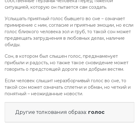
собственные терзанья человека перед тяжелой
ситуацией, которую он пытается сам создать.
Услышать приятный голос бывшего во сне – означает
примирение с ним, согласие и приятные эмоции, но если
голос близкого человека зол и груб, то такой сон может
предвещать затруднения в любовных делах, наличие
обиды.
Сон, в котором был слышен голос, предзнаменует
прибыли и радость, но также такое сновидение может
говорить о предстоящей дороге или добрым вестям.
Если человек слышит неразборчивый голос во сне, то
такой сон может означать сплетни и обман, но четкий и
понятный – неожиданные новости.
Другие толкования образа:
голос