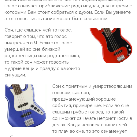
голос означает приближение ряда неудач, для встречи с
которыми Вам стоит собраться с духом. Если Вы узнаете
этот голос - испытание может быть серьезным.
Сон, где слышен чей-то голос,
говорит о том, что это голос
внутреннего Я. Если это голос
умершей во сне близкой
родственницы или родственника,
то такой сон может говорить
мудрые вещи и правду о какой-то
ситуации.
Сон с приятным и умиротворяющим
голосом, как сон,
предзнаменующий хорошие
события, примирение. Если во сне
слышны грубые голоса, то такой
сон может означать неприятности в
делах. Когда человек слышит чей-
то плач во сне, то это ознаменует