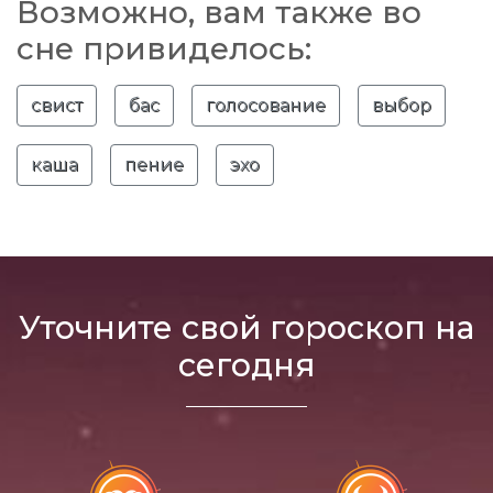
Возможно, вам также во
сне привиделось:
свист
бас
голосование
выбор
каша
пение
эхо
Уточните свой гороскоп на
сегодня