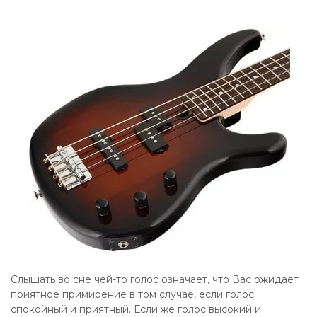
Слышать во сне чей-то голос означает, что Вас ожидает
приятное примирение в том случае, если голос
спокойный и приятный. Если же голос высокий и