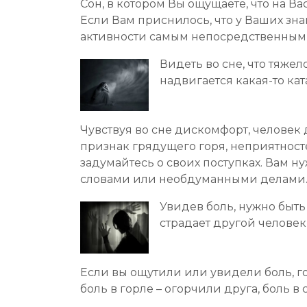
Сон, в котором Вы ощущаете, что на Ва
Если Вам приснилось, что у Ваших зн
активности самым непосредственным 
Видеть во сне, что тяжел
надвигается какая-то кат
Чувствуя во сне дискомфорт, человек
признак грядущего горя, неприятносте
задумайтесь о своих поступках. Вам н
словами или необдуманными делами
Увидев боль, нужно быть
страдает другой челове
Если вы ощутили или увидели боль, гот
боль в горле – огорчили друга, боль в