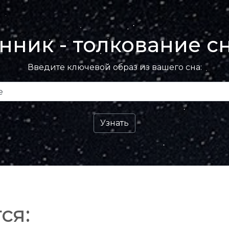
нник - толкование с
Введите ключевой образ из вашего сна:
ся: