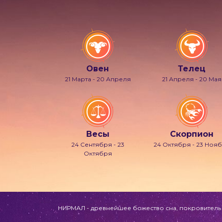
Овен
Телец
21 Марта - 20 Апреля
21 Апреля - 20 Мая
Весы
Скорпион
24 Сентября - 23
24 Октября - 23 Ноя
Октября
НИРМАЛ - древнейшее божество сна, покровитель л