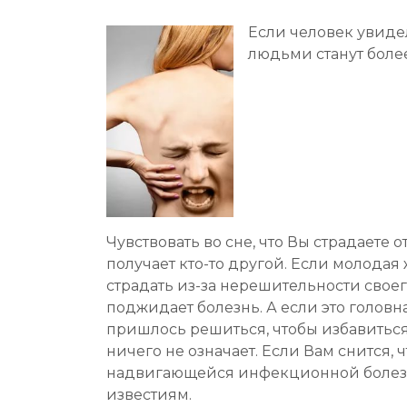
Если человек увиде
людьми станут бол
Чувствовать во сне, что Вы страдаете о
получает кто-то другой. Если молодая 
страдать из-за нерешительности своего
поджидает болезнь. А если это головна
пришлось решиться, чтобы избавиться
ничего не означает. Если Вам снится, 
надвигающейся инфекционной болез
известиям.