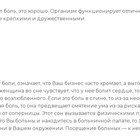
л боль, это хорошо. Организм функционирует отличн
ее крепкими и дружественными.
т боли, означает, что Ваш бизнес часто хромает, а вы
женщина во сне чувствует, что у нее болит сердце, то
 возлюбленного. Если это боль в спине, то из-за не
я боль, то она предвещает смятение ума из-за риска
 от соперницы. Этот сон вызывается физическими 
что Вы больны и находитесь в больничной палате, то 
ни в Вашем окружении. Посещение больных — к н