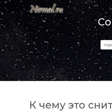
Со
К чему это снит