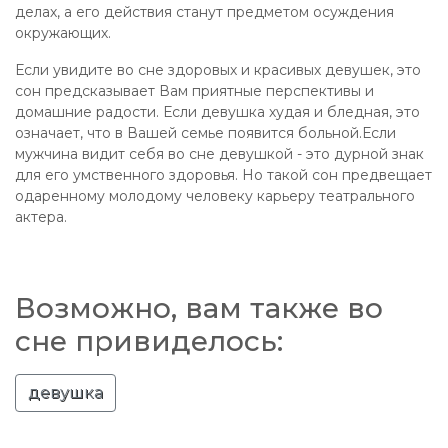
делах, а его действия станут предметом осуждения
окружающих.
Если увидите во сне здоровых и красивых девушек, это
сон предсказывает Вам приятные перспективы и
домашние радости. Если девушка худая и бледная, это
означает, что в Вашей семье появится больной.Если
мужчина видит себя во сне девушкой - это дурной знак
для его умственного здоровья. Но такой сон предвещает
одаренному молодому человеку карьеру театрального
актера.
Возможно, вам также во
сне привиделось:
девушка