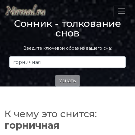
Сонник - толкование
снов
Введите ключевой образ из вашего сна:
К чему это снится:
горничная