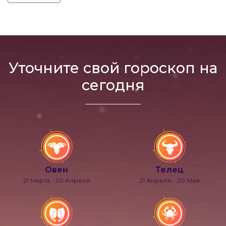
Уточните свой гороскоп на
сегодня
Овен
Телец
21 Марта - 20 Апреля
21 Апреля - 20 Мая