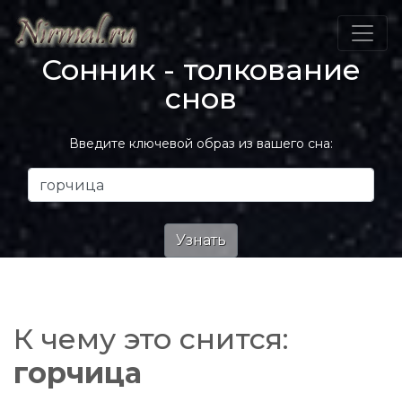
Сонник - толкование
снов
Введите ключевой образ из вашего сна:
К чему это снится:
горчица