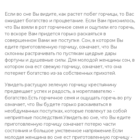
Если во сне Вы видите, как растет побег горчицы, то Вас
ожидает богатство и процветание. Если Вам приснилось,
что Вы взяли в рот горчичное семя и ощутили его горечь,
то вскоре Вам придется горько раскаяться в
совершенном Вами же поступке. Сон, в котором Вы
едите приготовленную горчицу, означает, что Вы
склонны растрачивать по пустякам щедрые дары
фортуны и душевные силы. Для молодой женщины сон, в
котором она ест свежую горчицу, означает, что она
потеряет богатство из-за собственных прихотей.
Увидеть растущую зеленую горчицу крестьянину
предвещает успех и радость, а мореплавателю -
богатство.Есть горчичное семя и ощущать горечь во рту
означает, что Вы будете горько раскаиваться в
необдуманных поступках, которые повлекут за собой
неприятные последствия.Увидеть во сне, что Вы едите
приготовленную горчицу означает потерю части
состояния и большое умственное напряжение.Если
молодая женщина во сне ест приготовленную горчицу -