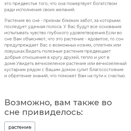
это предвестье того, что она пожертвует богатством
ради исполнения своих желаний.
Растение во сне - признак близких забот, за которыми
последует удачная полоса. У Вас будут все основания
испытывать чувство глубокого удовлетворения.Если во
сне Вам объясняют, что это растение - ядовитое, то сон
предупреждает Вас о возможных кознях, сплетнях или
ловушках.Видеть полезные растения предвещает
добрые отношения в кругу друзей, тепло и уют в
доме.Увидеть вечнозеленое растение или вечнозеленый
кустарник рядом с Вашим домом сулит благосостояние
и обретение знаний, что поможет Вам на пути к счастью.
Возможно, вам также во
сне привиделось:
растение