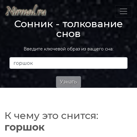
Сонник - толкование
снов
Введите ключевой образ из вашего сна:
К чему это снится:
горшок