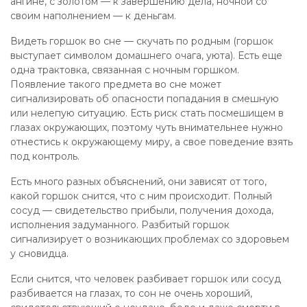
ангине, с золотом — к завершению дела, ночной со
своим наполнением — к деньгам.
Видеть горшок во сне — скучать по родным (горшок
выступает символом домашнего очага, уюта). Есть еще
одна трактовка, связанная с ночным горшком.
Появление такого предмета во сне может
сигнализировать об опасности попадания в смешную
или нелепую ситуацию. Есть риск стать посмешищем в
глазах окружающих, поэтому чуть внимательнее нужно
отнестись к окружающему миру, а свое поведение взять
под контроль.
Есть много разных объяснений, они зависят от того,
какой горшок снится, что с ним происходит. Полный
сосуд — свидетельство прибыли, получения дохода,
исполнения задуманного. Разбитый горшок
сигнализирует о возникающих проблемах со здоровьем
у сновидца.
Если снится, что человек разбивает горшок или сосуд
разбивается на глазах, то сон не очень хороший,