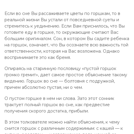
Если во сне Вы рассаживаете цветы по горшкам, то в
реальной жизни Вы устали от повседневной суеты и
стремитесь к уединению. Если Вам приснилось, что Вы
готовите еду в горшке, то окружающие считают Вас
большим оригиналом. Сон, в котором Вы садите ребенка
на горшок, означает, что Вы осознаете всю важность той
ответственности, которая на Вас возложена. Однако
воспринимаете это как бремя.
Опираясь на старинную пословицу «пустой горшок
громко гремит», дает самое простое объяснение такому
видению. Горшок во сне — болтовня с подружкой,
причем абсолютно пустая, ни о чем.
О пустом горшке в нем ни слова. Зато этот сонник
трактует полный горшок во сне, как предвестие
получения скорого достатка, прибыли.
В этом толкователе можно найти объяснения, к чему
снится горшок с различным содержимым: с кашей — к