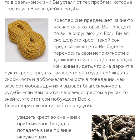
то в реальной жизни Вы устали от тех проблем, которые
подкинула Вам злодейка-судьба.
Крест во сне предвещает какие-то
несчастья, в которые Вы попадете
по вине окружающих. Если Вы во
сне целуете крест, такой сон
предсказывает, что Вы будете
переносить свои неприятности с
должной стойкостью.Для молодой
женщины видеть, что она держит в
руках крест, предсказывает, что она будет соблюдать
скромность и доброжелательность в поведении, чем
завоюет любовь других и вызовет благосклонность
судьбы.Если Вам снится человек с крестом в руках, то
знайте, что этот сон побуждает Вас к
благотворительности, заботе о других.
увидеть крест во сне – знак
приближения беды, вы
попадете в нее по вине
окружающих;