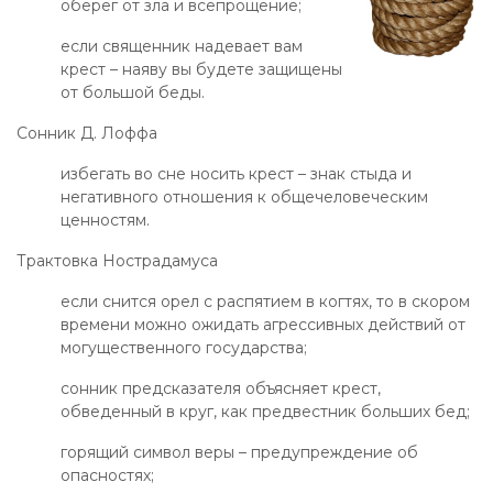
оберег от зла и всепрощение;
если священник надевает вам
крест – наяву вы будете защищены
от большой беды.
Сонник Д. Лоффа
избегать во сне носить крест – знак стыда и
негативного отношения к общечеловеческим
ценностям.
Трактовка Нострадамуса
если снится орел с распятием в когтях, то в скором
времени можно ожидать агрессивных действий от
могущественного государства;
сонник предсказателя объясняет крест,
обведенный в круг, как предвестник больших бед;
горящий символ веры – предупреждение об
опасностях;