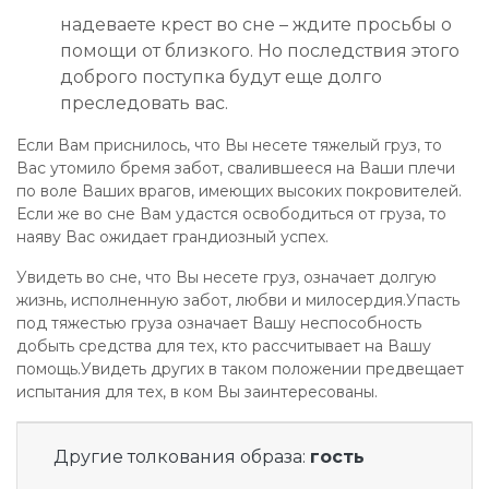
надеваете крест во сне – ждите просьбы о
помощи от близкого. Но последствия этого
доброго поступка будут еще долго
преследовать вас.
Если Вам приснилось, что Вы несете тяжелый груз, то
Вас утомило бремя забот, свалившееся на Ваши плечи
по воле Ваших врагов, имеющих высоких покровителей.
Если же во сне Вам удастся освободиться от груза, то
наяву Вас ожидает грандиозный успех.
Увидеть во сне, что Вы несете груз, означает долгую
жизнь, исполненную забот, любви и милосердия.Упасть
под тяжестью груза означает Вашу неспособность
добыть средства для тех, кто рассчитывает на Вашу
помощь.Увидеть других в таком положении предвещает
испытания для тех, в ком Вы заинтересованы.
Другие толкования образа:
гость