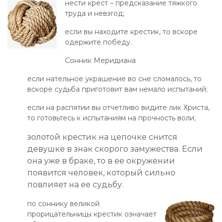
нести крест – предсказание тяжкого
труда и невзгод;
если вы находите крестик, то вскоре
одержите победу.
Сонник Меридиана
если нательное украшение во сне сломалось, то
вскоре судьба приготовит вам немало испытаний;
если на распятии вы отчетливо видите лик Христа,
то готовьтесь к испытаниям на прочность воли;
золотой крестик на цепочке снится
девушке в знак скорого замужества. Если
она уже в браке, то в ее окружении
появится человек, который сильно
повлияет на ее судьбу.
по соннику великой
прорицательницы крестик означает