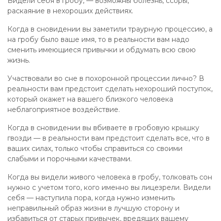
Видели себя в гробу, — возможны болезнь, ссоры,
раскаяние в нехороших действиях.
Когда в сновидении вы заметили траурную процессию, а
на гробу было ваше имя, то в реальности вам надо
сменить имеющиеся привычки и обдумать всю свою
жизнь.
Участвовали во сне в похоронной процессии лично? В
реальности вам предстоит сделать нехороший поступок,
который окажет на вашего близкого человека
неблагоприятное воздействие.
Когда в сновидении вы вбиваете в гробовую крышку
гвозди — в реальности вам предстоит сделать все, что в
ваших силах, только чтобы справиться со своими
слабыми и порочными качествами.
Когда вы видели живого человека в гробу, толковать сон
нужно с учетом того, кого именно вы лицезрели. Видели
себя — наступила пора, когда нужно изменить
неправильный образ жизни в лучшую сторону и
избавиться от старых привычек, вредящих вашему