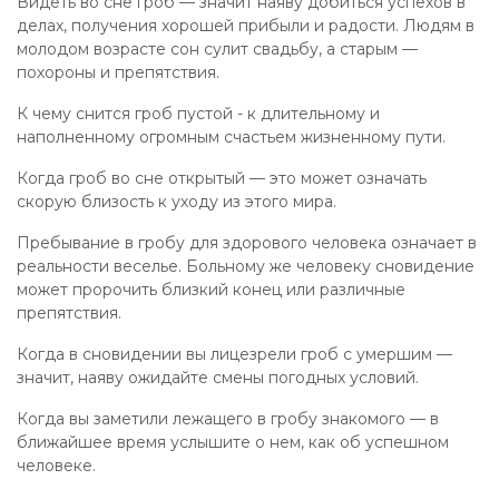
Видеть во сне гроб — значит наяву добиться успехов в
делах, получения хорошей прибыли и радости. Людям в
молодом возрасте сон сулит свадьбу, а старым —
похороны и препятствия.
К чему снится гроб пустой - к длительному и
наполненному огромным счастьем жизненному пути.
Когда гроб во сне открытый — это может означать
скорую близость к уходу из этого мира.
Пребывание в гробу для здорового человека означает в
реальности веселье. Больному же человеку сновидение
может пророчить близкий конец или различные
препятствия.
Когда в сновидении вы лицезрели гроб с умершим —
значит, наяву ожидайте смены погодных условий.
Когда вы заметили лежащего в гробу знакомого — в
ближайшее время услышите о нем, как об успешном
человеке.