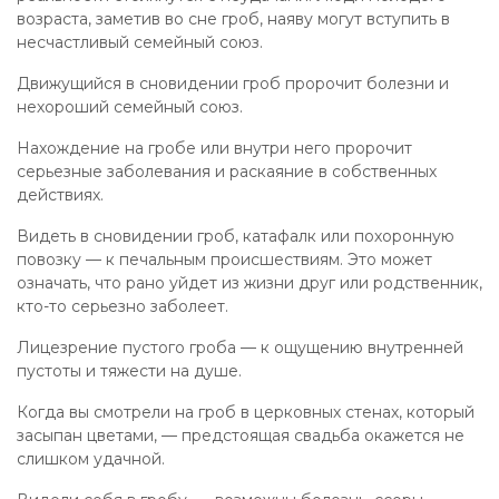
возраста, заметив во сне гроб, наяву могут вступить в
несчастливый семейный союз.
Движущийся в сновидении гроб пророчит болезни и
нехороший семейный союз.
Нахождение на гробе или внутри него пророчит
серьезные заболевания и раскаяние в собственных
действиях.
Видеть в сновидении гроб, катафалк или похоронную
повозку — к печальным происшествиям. Это может
означать, что рано уйдет из жизни друг или родственник,
кто-то серьезно заболеет.
Лицезрение пустого гроба — к ощущению внутренней
пустоты и тяжести на душе.
Когда вы смотрели на гроб в церковных стенах, который
засыпан цветами, — предстоящая свадьба окажется не
слишком удачной.