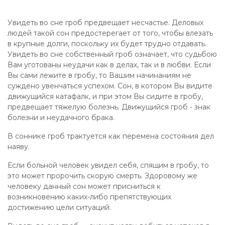
Увидеть во сне гроб предвещает несчастье. Деловых
людей такой сон предостерегает от того, чтобы влезать
в крупные долги, поскольку их будет трудно отдавать.
Увидеть во сне собственный гроб означает, что судьбою
Вам уготованы неудачи как в делах, так и в любви. Если
Вы сами лежите в гробу, то Вашим начинаниям не
суждено увенчаться успехом. Сон, в котором Вы видите
движущийся катафалк, и при этом Вы сидите в гробу,
предвещает тяжелую болезнь. Движущийся гроб - знак
болезни и неудачного брака.
В соннике гроб трактуется как перемена состояния дел
наяву.
Если больной человек увидел себя, спящим в гробу, то
это может пророчить скорую смерть. Здоровому же
человеку данный сон может присниться к
возникновению каких-либо препятствующих
достижению цели ситуаций.