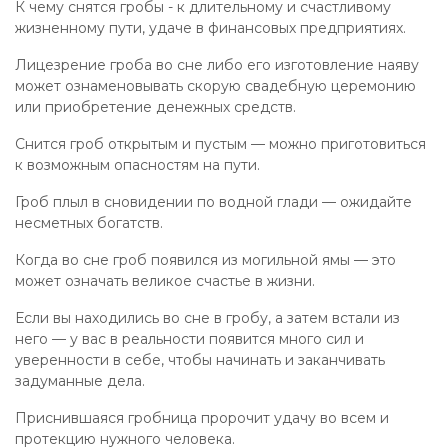
К чему снятся гробы - к длительному и счастливому
жизненному пути, удаче в финансовых предприятиях.
Лицезрение гроба во сне либо его изготовление наяву
может ознаменовывать скорую свадебную церемонию
или приобретение денежных средств.
Снится гроб открытым и пустым — можно приготовиться
к возможным опасностям на пути.
Гроб плыл в сновидении по водной глади — ожидайте
несметных богатств.
Когда во сне гроб появился из могильной ямы — это
может означать великое счастье в жизни.
Если вы находились во сне в гробу, а затем встали из
него — у вас в реальности появится много сил и
уверенности в себе, чтобы начинать и заканчивать
задуманные дела.
Приснившаяся гробница пророчит удачу во всем и
протекцию нужного человека.