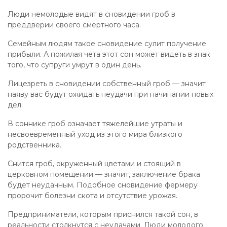
Люди немолодые видят в сновидении гроб в
преддверии своего смертного часа.
Семейным людям такое сновидение сулит получение
прибыли. А пожилая чета этот сон может видеть в знак
того, что супруги умрут в один день.
Лицезреть в сновидении собственный гроб — значит
наяву вас будут ожидать неудачи при начинании новых
дел.
В соннике гроб означает тяжелейшие утраты и
несвоевременный уход из этого мира близкого
родственника.
Снится гроб, окруженный цветами и стоящий в
церковном помещении — значит, заключение брака
будет неудачным. Подобное сновидение фермеру
пророчит болезни скота и отсутствие урожая.
Предприниматели, которым приснился такой сон, в
реальности столкнутся с неудачами. Люди молодого