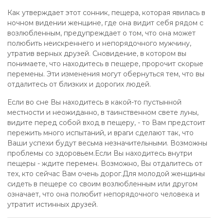
Как утверждает этот сонник, пещера, которая явилась в
ночном видении женщине, где она видит себя рядом с
возлюбленным, предупреждает о том, что она может
полюбить неискреннего и непорядочного мужчину,
утратив верных друзей. Сновидение, в котором вы
понимаете, что находитесь в пещере, пророчит скорые
перемены. Эти изменения могут обернуться тем, что вы
отдалитесь от близких и дорогих людей.
Если во сне Вы находитесь в какой-то пустынной
местности и неожиданно, в таинственном свете луны,
видите перед собой вход в пещеру, - то Вам предстоит
пережить много испытаний, и враги сделают так, что
Ваши успехи будут весьма незначительными. Возможны
проблемы со здоровьем.Если Вы находитесь внутри
пещеры - ждите перемен. Возможно, Вы отдалитесь от
тех, кто сейчас Вам очень дорог.Для молодой женщины
сидеть в пещере со своим возлюбленным или другом
означает, что она полюбит непорядочного человека и
утратит истинных друзей.