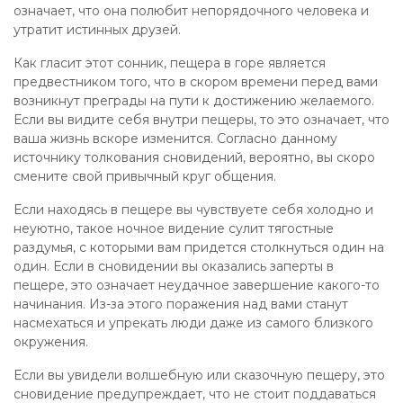
означает, что она полюбит непорядочного человека и
утратит истинных друзей.
Как гласит этот сонник, пещера в горе является
предвестником того, что в скором времени перед вами
возникнут преграды на пути к достижению желаемого.
Если вы видите себя внутри пещеры, то это означает, что
ваша жизнь вскоре изменится. Согласно данному
источнику толкования сновидений, вероятно, вы скоро
смените свой привычный круг общения.
Если находясь в пещере вы чувствуете себя холодно и
неуютно, такое ночное видение сулит тягостные
раздумья, с которыми вам придется столкнуться один на
один. Если в сновидении вы оказались заперты в
пещере, это означает неудачное завершение какого-то
начинания. Из-за этого поражения над вами станут
насмехаться и упрекать люди даже из самого близкого
окружения.
Если вы увидели волшебную или сказочную пещеру, это
сновидение предупреждает, что не стоит поддаваться