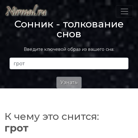
Сонник - толкование
снов
Введите ключевой образ из вашего сна:
К чему это снится:
грот