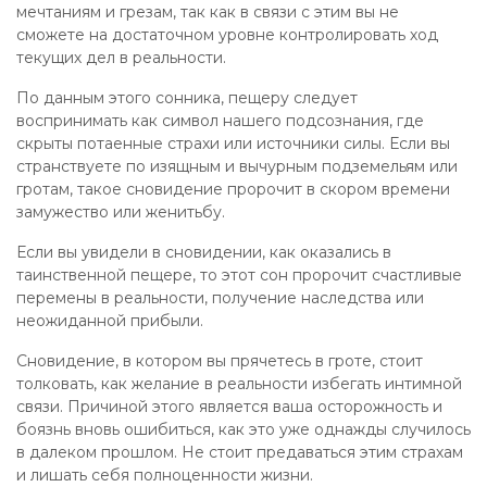
мечтаниям и грезам, так как в связи с этим вы не
сможете на достаточном уровне контролировать ход
текущих дел в реальности.
По данным этого сонника, пещеру следует
воспринимать как символ нашего подсознания, где
скрыты потаенные страхи или источники силы. Если вы
странствуете по изящным и вычурным подземельям или
гротам, такое сновидение пророчит в скором времени
замужество или женитьбу.
Если вы увидели в сновидении, как оказались в
таинственной пещере, то этот сон пророчит счастливые
перемены в реальности, получение наследства или
неожиданной прибыли.
Сновидение, в котором вы прячетесь в гроте, стоит
толковать, как желание в реальности избегать интимной
связи. Причиной этого является ваша осторожность и
боязнь вновь ошибиться, как это уже однажды случилось
в далеком прошлом. Не стоит предаваться этим страхам
и лишать себя полноценности жизни.