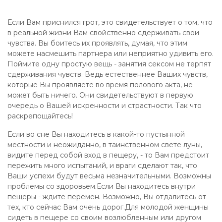
Если Вам приснился грот, это свидетельствует о том, что
в реальной жизни Вам свойственно сдерживать свои
чувства. Вы боитесь их проявлять, думая, что этим
можете насмешить партнера или неприятно удивить его.
Поймите одну простую вещь - занятия сексом не терпят
сдерживания чувств. Ведь естественнее Ваших чувств,
которые Вы проявляете во время полового акта, не
может быть ничего. Они свидетельствуют в первую
очередь о Вашей искренности и страстности. Так что
раскрепощайтесь!
Если во сне Вы находитесь в какой-то пустынной
местности и неожиданно, в таинственном свете луны,
видите перед собой вход в пещеру, - то Вам предстоит
пережить много испытаний, и враги сделают так, что
Ваши успехи будут весьма незначительными. Возможны
проблемы со здоровьем.Если Вы находитесь внутри
пещеры - ждите перемен. Возможно, Вы отдалитесь от
тех, кто сейчас Вам очень дорог.Для молодой женщины
сидеть в пещере со своим возлюбленным или другом