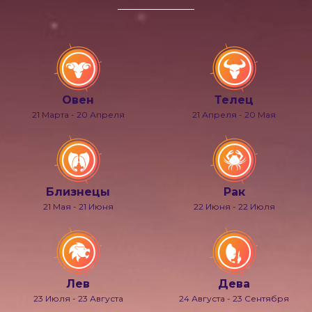
Овен
Телец
21 Марта - 20 Апреля
21 Апреля - 20 Мая
Близнецы
Рак
21 Мая - 21 Июня
22 Июня - 22 Июля
Лев
Дева
23 Июля - 23 Августа
24 Августа - 23 Сентября