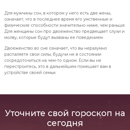
Для мужчины сон, в котором у него есть две жены,
означает, что в последнее время его умственные и
физические способности значительно ниже, чем раньше.
Для женщины сон про двоеженство предвещает слухи и
молву, которые будут вызваны ее поведением.
Двоеженство во сне означает, что вы неразумно
распаляете свои силы, будучи не в состоянии
сосредоточиться на чем-то одном. Если вы не
перестроитесь, это в дальнейшем помешает вам в
устройстве своей семьи.
Уточните свой гороскоп на
сегодня