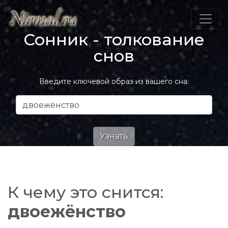
Сонник - толкование
снов
Введите ключевой образ из вашего сна:
К чему это снится:
двоежёнство