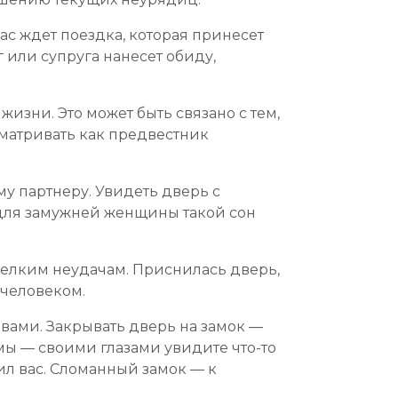
вас ждет поездка, которая принесет
 или супруга нанесет обиду,
изни. Это может быть связано с тем,
сматривать как предвестник
му партнеру. Увидеть дверь с
 для замужней женщины такой сон
мелким неудачам. Приснилась дверь,
 человеком.
вами. Закрывать дверь на замок —
мы — своими глазами увидите что-то
ил вас. Сломанный замок — к