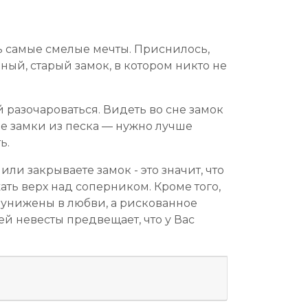
ь самые смелые мечты. Приснилось,
ный, старый замок, в котором никто не
 разочароваться. Видеть во сне замок
е замки из песка — нужно лучше
ь.
и закрываете замок - это значит, что
ать верх над соперником. Кроме того,
и унижены в любви, а рискованное
й невесты предвещает, что у Вас