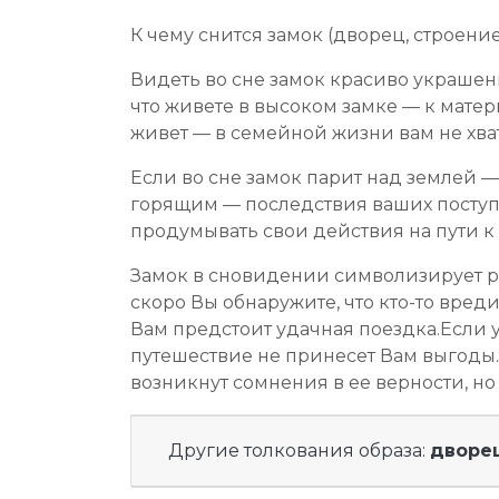
К чему снится замок (дворец, строение
Видеть во сне замок красиво украшен
что живете в высоком замке — к матер
живет — в семейной жизни вам не хва
Если во сне замок парит над землей —
горящим — последствия ваших поступ
продумывать свои действия на пути к
Замок в сновидении символизирует рас
скоро Вы обнаружите, что кто-то вред
Вам предстоит удачная поездка.Если у
путешествие не принесет Вам выгоды.
возникнут сомнения в ее верности, н
Другие толкования образа:
дворе