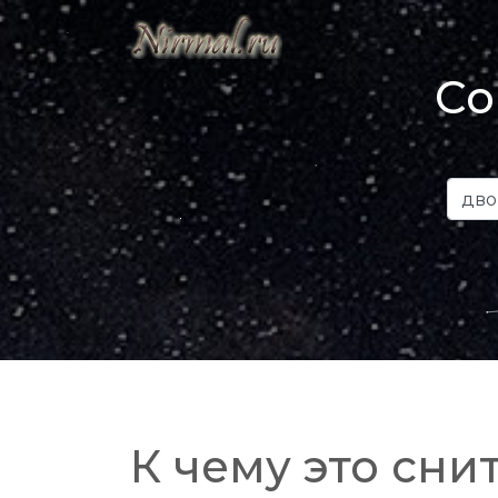
Со
К чему это снит