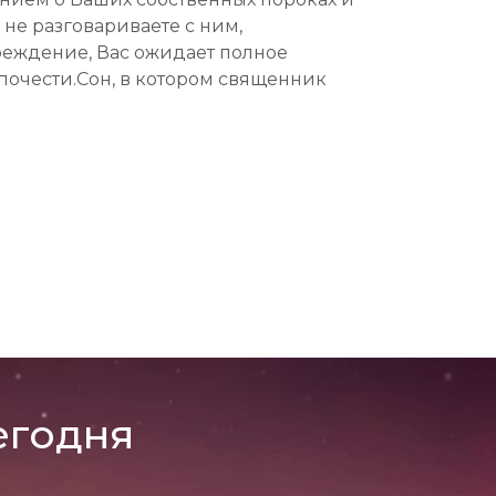
 не разговариваете с ним,
преждение, Вас ожидает полное
почести.Сон, в котором священник
егодня