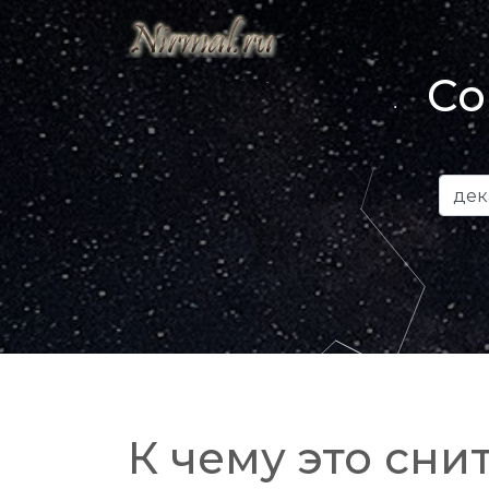
Со
К чему это снит