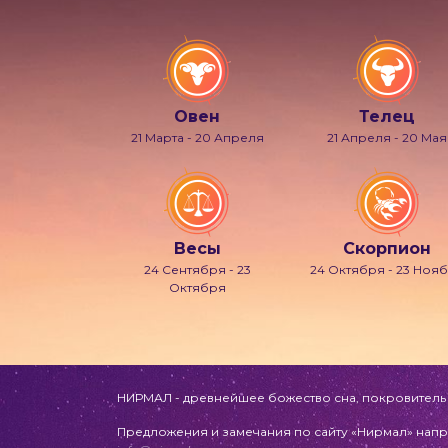
Овен
Телец
21 Марта - 20 Апреля
21 Апреля - 20 Мая
Весы
Скорпион
24 Сентября - 23
24 Октября - 23 Ноя
Октября
НИРМАЛ - древнейшее божество сна, покровитель л
Предложения и замечания по сайту «Нирмал» напр