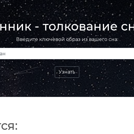
нник - толкование с
Введите ключевой образ из вашего сна:
ся: