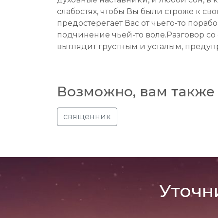
слабостях, чтобы Вы были строже к св
предостерегает Вас от чьего-то пора
подчинение чьей-то воле.Разговор со
выглядит грустным и усталым, предуп
Возможно, вам также 
священник
Уточн