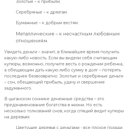
Золотые – к прибыли;
Серебряные – к дрязгам.
Бумажные – к добрым вестям.
Металлические – к несчастным любовным
отношениям.
Увидеть деньги – значит, в ближайшее время получить
какую-либо новость. Если вы видели себя считающим
купюры, возможно, получите весть о рождении ребенка,
а обещающим дать какую-либо сумму в долг – потерять
последнее безвозвратно. Золотые и серебряные деньги
– сон, обещающий прибыль, удачу и свершение
задуманного.
В цыганском соннике денежные средства – это
предзнаменование богатства в жизни. Но есть
несколько толкований снов, когда спящий видит купюры
на деревьях:
Цветущие деревья с деньгами - все плохое позади.