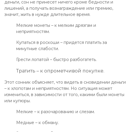
деньги, сон не принесет ничего кроме бедности и
лишений, а получать вознаграждение или премию,
значит, жить в нужде длительное время.
Мелкие монеты – к мелким дрязгам и
неприятностям.
Купаться в роскоши – придется платить за
минутные слабости.
Грести лопатой – быстро разбогатеть.
Тратить – к опрометчивой покупке.
Этот сонник объясняет, что видеть в сновидении деньги
– к хлопотам и неприятностям. Но ситуация может
измениться, в зависимости от того, какими были монеты
или купюры.
Мелкие – к разочарованию и слезам.
Медные – к обману.