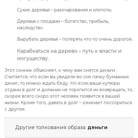
Сухие деревья – разочарования и хлопоты.
Деревья с плодами – богатство, прибыль,
наследство.
Вырубать деревья – потерять что-то очень дорогое.
Карабкаться на дерево – путь к власти и
могуществу.
Этот сонник объясняет, к чему вам снятся деньги .
Считается, что если вы увидели во сне пачку бумажных
денег, то можно ждать беду. Но если ваши купюры
отданы в долг и должник не торопится их возвращать, то,
скорее всего скоро этот человек появится в вашей
жизни. Кроме того, давать в долг – означает поссориться
с другом.
Другие толкования образа:
деньги