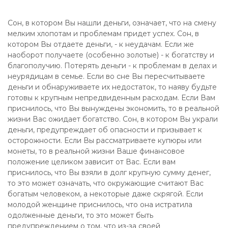
Сон, в котором Вы нашли деньги, означает, что на смену
мелким хлопотам и проблемам придет успех. Сон, в
котором Вы отдаете деньги, - к неудачам. Если же
наоборот получаете (особенно золотые) - к богатству и
благополучию. Потерять деньги - к проблемам в делах и
неурядицам в семье. Если во сне Вы пересчитываете
деньги и обнаруживаете их недостаток, то наяву будьте
готовы к крупным непредвиденным расходам. Если Вам
приснилось, что Вы вынуждены экономить, то в реальной
жизни Вас ожидает богатство. Сон, в котором Вы украли
деньги, предупреждает об опасности и призывает к
осторожности. Если Вы рассматриваете купюры или
монеты, то в реальной жизни Ваше финансовое
положение целиком зависит от Вас. Если вам
приснилось, что Вы взяли в долг крупную сумму денег,
то это может означать, что окружающие считают Вас
богатым человеком, а некоторые даже скрягой. Если
молодой женщине приснилось, что она истратила
одолженные деньги, то это может быть
предупреждением о том, что из-за своей