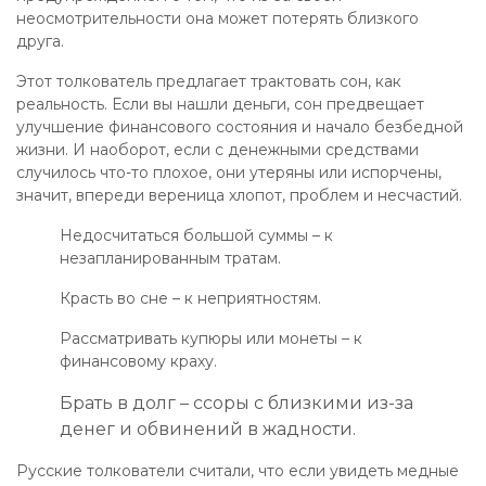
неосмотрительности она может потерять близкого
друга.
Этот толкователь предлагает трактовать сон, как
реальность. Если вы нашли деньги, сон предвещает
улучшение финансового состояния и начало безбедной
жизни. И наоборот, если с денежными средствами
случилось что-то плохое, они утеряны или испорчены,
значит, впереди вереница хлопот, проблем и несчастий.
Недосчитаться большой суммы – к
незапланированным тратам.
Красть во сне – к неприятностям.
Рассматривать купюры или монеты – к
финансовому краху.
Брать в долг – ссоры с близкими из-за
денег и обвинений в жадности.
Русские толкователи считали, что если увидеть медные