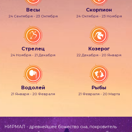
Весы
Скорпион
24 Сентября - 23 Октября
24 Октября - 23 Ноября
Стрелец
Козерог
24 Ноября - 21 Декабря
22 Декабря - 20 Января
Водолей
Рыбы
21 Января - 20 Февраля
21 Февраля - 20 Марта
НИРМАЛ - древнейшее божество сна, покровитель