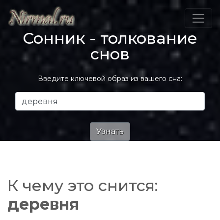
Сонник - толкование
снов
Введите ключевой образ из вашего сна:
К чему это снится:
деревня