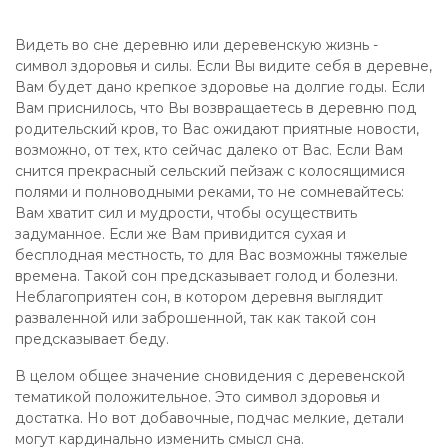
Видеть во сне деревню или деревенскую жизнь -
символ здоровья и силы. Если Вы видите себя в деревне,
Вам будет дано крепкое здоровье на долгие годы. Если
Вам приснилось, что Вы возвращаетесь в деревню под
родительский кров, то Вас ожидают приятные новости,
возможно, от тех, кто сейчас далеко от Вас. Если Вам
снится прекрасный сельский пейзаж с колосящимися
полями и полноводными реками, то не сомневайтесь:
Вам хватит сил и мудрости, чтобы осуществить
задуманное. Если же Вам привидится сухая и
бесплодная местность, то для Вас возможны тяжелые
времена. Такой сон предсказывает голод и болезни.
Неблагоприятен сон, в котором деревня выглядит
разваленной или заброшенной, так как такой сон
предсказывает беду.
В целом общее значение сновидения с деревенской
тематикой положительное. Это символ здоровья и
достатка. Но вот добавочные, подчас мелкие, детали
могут кардинально изменить смысл сна.