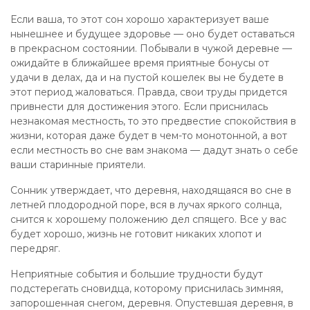
Если ваша, то этот сон хорошо характеризует ваше
нынешнее и будущее здоровье — оно будет оставаться
в прекрасном состоянии. Побывали в чужой деревне —
ожидайте в ближайшее время приятные бонусы от
удачи в делах, да и на пустой кошелек вы не будете в
этот период жаловаться. Правда, свои труды придется
привнести для достижения этого. Если приснилась
незнакомая местность, то это предвестие спокойствия в
жизни, которая даже будет в чем-то монотонной, а вот
если местность во сне вам знакома — дадут знать о себе
ваши старинные приятели.
Сонник утверждает, что деревня, находящаяся во сне в
летней плодородной поре, вся в лучах яркого солнца,
снится к хорошему положению дел спящего. Все у вас
будет хорошо, жизнь не готовит никаких хлопот и
передряг.
Неприятные события и большие трудности будут
подстерегать сновидца, которому приснилась зимняя,
запорошенная снегом, деревня. Опустевшая деревня, в