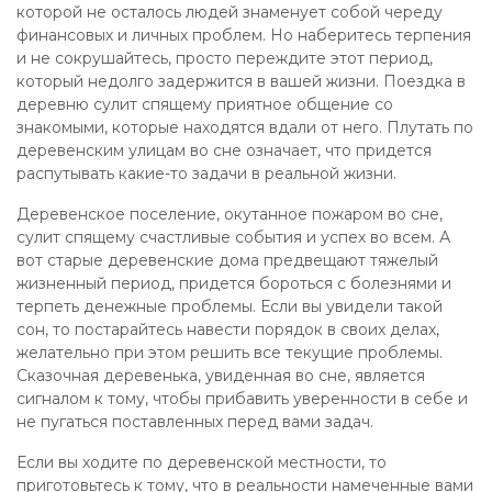
которой не осталось людей знаменует собой череду
финансовых и личных проблем. Но наберитесь терпения
и не сокрушайтесь, просто переждите этот период,
который недолго задержится в вашей жизни. Поездка в
деревню сулит спящему приятное общение со
знакомыми, которые находятся вдали от него. Плутать по
деревенским улицам во сне означает, что придется
распутывать какие-то задачи в реальной жизни.
Деревенское поселение, окутанное пожаром во сне,
сулит спящему счастливые события и успех во всем. А
вот старые деревенские дома предвещают тяжелый
жизненный период, придется бороться с болезнями и
терпеть денежные проблемы. Если вы увидели такой
сон, то постарайтесь навести порядок в своих делах,
желательно при этом решить все текущие проблемы.
Сказочная деревенька, увиденная во сне, является
сигналом к тому, чтобы прибавить уверенности в себе и
не пугаться поставленных перед вами задач.
Если вы ходите по деревенской местности, то
приготовьтесь к тому, что в реальности намеченные вами