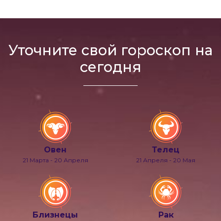
Уточните свой гороскоп на
сегодня
Овен
Телец
21 Марта - 20 Апреля
21 Апреля - 20 Мая
Близнецы
Рак