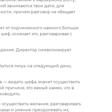
ой занимаются твои дети, для
ности, причем разговор не обещает
ает от подчиненного намного больше
шеф, осознает это, разговаривая с
аведения. Директор символизирует
сбыться лишь на следующий день,
е — видеть шефа, значит осуществить
й причине, это явный намек, что в
ководить.
 осуществить желание, разговаривать
ахах и умение преодолевать их,