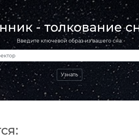
нник - толкование с
Введите ключевой образ из вашего сна:
ся: