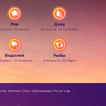
Лев
Дева
23 Июля - 23 Августа
24 Августа - 23 Сентября
Водолей
Рыбы
 Января - 20 Февраля
21 Февраля - 20 Марта
ор, Фантаза, Сомн, Свапнещвари, На-хаг и др.