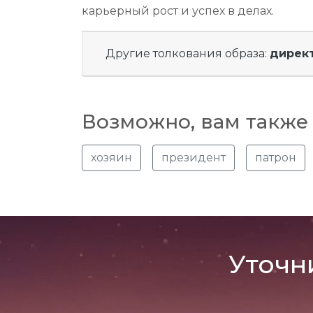
карьерный рост и успех в делах.
Другие толкования образа:
дирек
Возможно, вам также 
хозяин
президент
патрон
Уточн