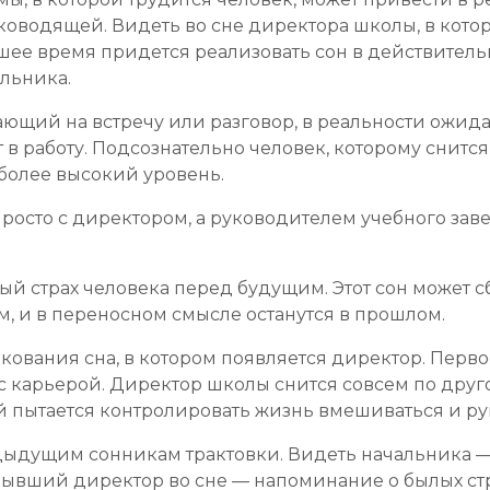
оводящей. Видеть во сне директора школы, в котор
йшее время придется реализовать сон в действитель
льника.
ающий на встречу или разговор, в реальности ожид
 в работу. Подсознательно человек, которому снится 
более высокий уровень.
 просто с директором, а руководителем учебного з
й страх человека перед будущим. Этот сон может 
ом, и в переносном смысле останутся в прошлом.
кования сна, в котором появляется директор. Перво
с карьерой. Директор школы снится совсем по друго
й пытается контролировать жизнь вмешиваться и ру
дыдущим сонникам трактовки. Видеть начальника —
Бывший директор во сне — напоминание о былых стр