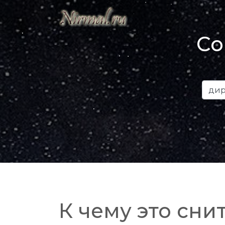
Со
К чему это снит