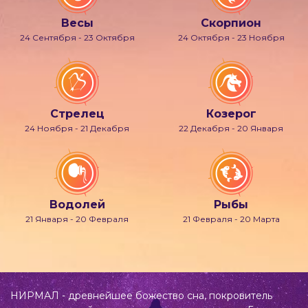
Весы
Скорпион
24 Сентября - 23 Октября
24 Октября - 23 Ноября
Стрелец
Козерог
24 Ноября - 21 Декабря
22 Декабря - 20 Января
Водолей
Рыбы
21 Января - 20 Февраля
21 Февраля - 20 Марта
НИРМАЛ - древнейшее божество сна, покровитель