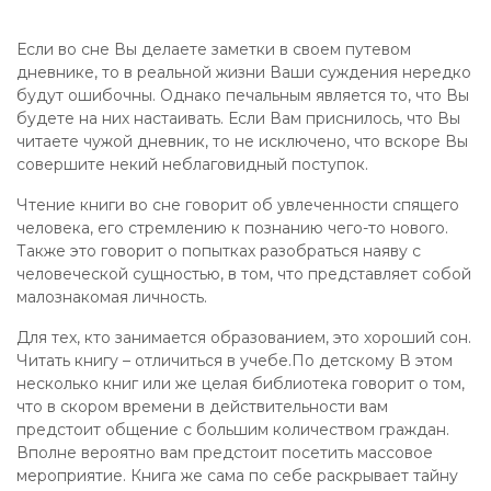
Если во сне Вы делаете заметки в своем путевом
дневнике, то в реальной жизни Ваши суждения нередко
будут ошибочны. Однако печальным является то, что Вы
будете на них настаивать. Если Вам приснилось, что Вы
читаете чужой дневник, то не исключено, что вскоре Вы
совершите некий неблаговидный поступок.
Чтение книги во сне говорит об увлеченности спящего
человека, его стремлению к познанию чего-то нового.
Также это говорит о попытках разобраться наяву с
человеческой сущностью, в том, что представляет собой
малознакомая личность.
Для тех, кто занимается образованием, это хороший сон.
Читать книгу – отличиться в учебе.По детскому В этом
несколько книг или же целая библиотека говорит о том,
что в скором времени в действительности вам
предстоит общение с большим количеством граждан.
Вполне вероятно вам предстоит посетить массовое
мероприятие. Книга же сама по себе раскрывает тайну