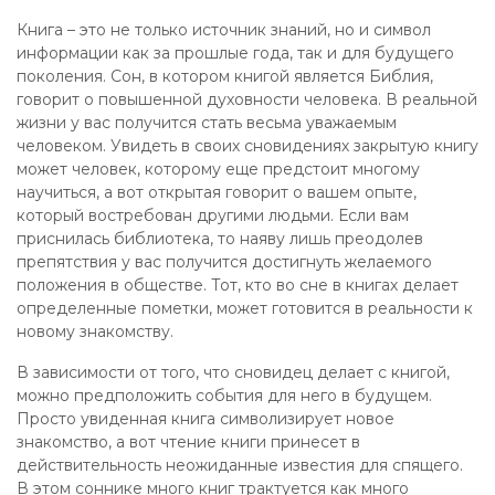
Книга – это не только источник знаний, но и символ
информации как за прошлые года, так и для будущего
поколения. Сон, в котором книгой является Библия,
говорит о повышенной духовности человека. В реальной
жизни у вас получится стать весьма уважаемым
человеком. Увидеть в своих сновидениях закрытую книгу
может человек, которому еще предстоит многому
научиться, а вот открытая говорит о вашем опыте,
который востребован другими людьми. Если вам
приснилась библиотека, то наяву лишь преодолев
препятствия у вас получится достигнуть желаемого
положения в обществе. Тот, кто во сне в книгах делает
определенные пометки, может готовится в реальности к
новому знакомству.
В зависимости от того, что сновидец делает с книгой,
можно предположить события для него в будущем.
Просто увиденная книга символизирует новое
знакомство, а вот чтение книги принесет в
действительность неожиданные известия для спящего.
В этом соннике много книг трактуется как много