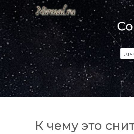
Со
К чему это снит