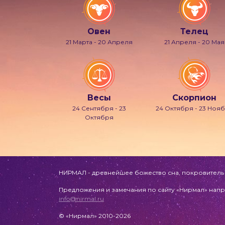
Овен
Телец
21 Марта - 20 Апреля
21 Апреля - 20 Мая
Весы
Скорпион
24 Сентября - 23
24 Октября - 23 Ноя
Октября
НИРМАЛ - древнейшее божество сна, покровитель л
Предложения и замечания по сайту «Нирмал» напр
info@nirmal.ru
© «Нирмал» 2010-2026