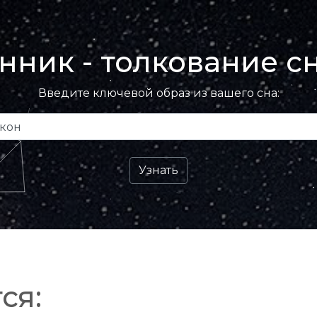
нник - толкование с
Введите ключевой образ из вашего сна:
ся: