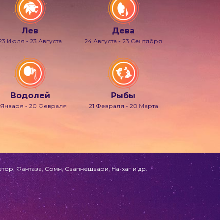
Лев
Дева
23 Июля - 23 Августа
24 Августа - 23 Сентября
Водолей
Рыбы
 Января - 20 Февраля
21 Февраля - 20 Марта
ор, Фантаза, Сомн, Свапнещвари, На-хаг и др.