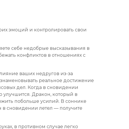
оих эмоций и контролировать свои
оляете себе недобрые высказывания в
збежать конфликтов в отношениях с
лияние ваших недругов из-за
ознаменовывать реальное достижение
совых дел. Когда в сновидении
о улучшится. Дракон, который в
ожить побольше усилий. В соннике
н в сновидении летел — получите
уках, в противном случае легко