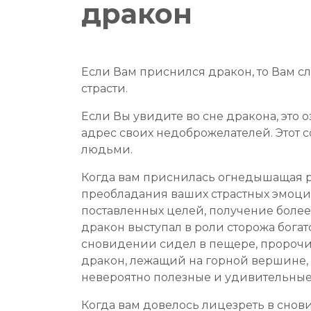
дракон
Если Вам приснился дракон, то Вам 
страсти.
Если Вы увидите во сне дракона, это 
адрес своих недоброжелателей. Этот 
людьми.
Когда вам приснилась огнедышащая ре
преобладания ваших страстных эмоци
поставленных целей, получение более
дракон выступал в роли сторожа богат
сновидении сидел в пещере, пророчи
дракон, лежащий на горной вершине,
невероятно полезные и удивительные
Когда вам довелось лицезреть в снови