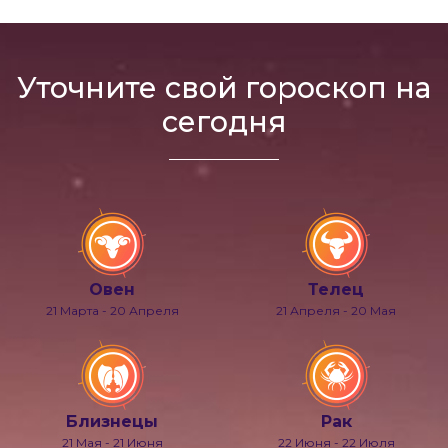
Уточните свой гороскоп на
сегодня
Овен
Телец
21 Марта - 20 Апреля
21 Апреля - 20 Мая
Близнецы
Рак
21 Мая - 21 Июня
22 Июня - 22 Июля