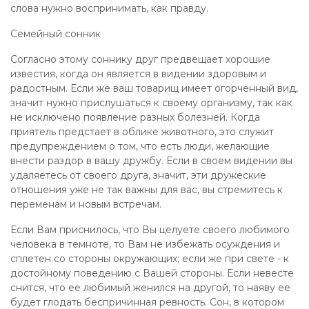
слова нужно воспринимать, как правду.
Семейный сонник
Согласно этому соннику друг предвещает хорошие
известия, когда он является в видении здоровым и
радостным. Если же ваш товарищ имеет огорченный вид,
значит нужно прислушаться к своему организму, так как
не исключено появление разных болезней. Когда
приятель предстает в облике животного, это служит
предупреждением о том, что есть люди, желающие
внести раздор в вашу дружбу. Если в своем видении вы
удаляетесь от своего друга, значит, эти дружеские
отношения уже не так важны для вас, вы стремитесь к
переменам и новым встречам.
Если Вам приснилось, что Вы целуете своего любимого
человека в темноте, то Вам не избежать осуждения и
сплетен со стороны окружающих; если же при свете - к
достойному поведению с Вашей стороны. Если невесте
снится, что ее любимый женился на другой, то наяву ее
будет глодать беспричинная ревность. Сон, в котором