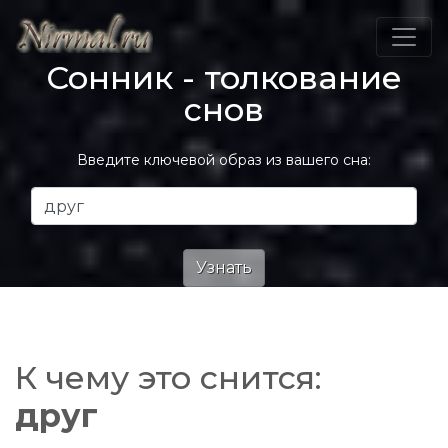
Сонник - толкование
снов
Введите ключевой образ из вашего сна:
К чему это снится:
друг