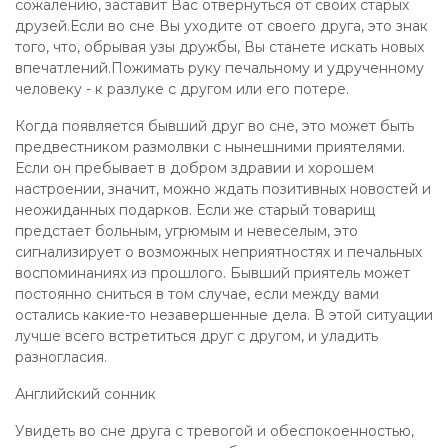
сожалению, заставит Вас отвернуться от своих старых
друзей.Если во сне Вы уходите от своего друга, это знак
того, что, обрывая узы дружбы, Вы станете искать новых
впечатлений.Пожимать руку печальному и удрученному
человеку - к разлуке с другом или его потере.
Когда появляется бывший друг во сне, это может быть
предвестником размолвки с нынешними приятелями.
Если он пребывает в добром здравии и хорошем
настроении, значит, можно ждать позитивных новостей и
неожиданных подарков. Если же старый товарищ
предстает больным, угрюмым и невеселым, это
сигнализирует о возможных неприятностях и печальных
воспоминаниях из прошлого. Бывший приятель может
постоянно сниться в том случае, если между вами
остались какие-то незавершенные дела. В этой ситуации
лучше всего встретиться друг с другом, и уладить
разногласия.
Английский сонник
Увидеть во сне друга с тревогой и обеспокоенностью,