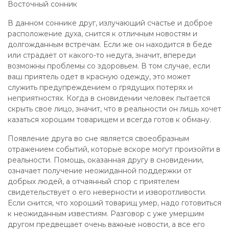
Восточный сонник
В данном соннике друг, излучающий счастье и доброе
расположение духа, снится к отличным новостям и
долгожданным встречам. Если же он находится в беде
или страдает от какого-то недуга, значит, впереди
возможны проблемы со здоровьем. В том случае, если
ваш приятель одет в красную одежду, это может
служить предупреждением о грядущих потерях и
неприятностях. Когда в сновидении человек пытается
скрыть свое лицо, значит, что в реальности он лишь хочет
казаться хорошим товарищем и всегда готов к обману.
Появление друга во сне является своеобразным
отражением событий, которые вскоре могут произойти в
реальности. Помощь, оказанная другу в сновидении,
означает получение неожиданной поддержки от
добрых людей, а отчаянный спор с приятелем
свидетельствует о его неверности и изворотливости.
Если снится, что хороший товарищ умер, надо готовиться
к неожиданным известиям. Разговор с уже умершим
другом предвещает очень важные новости, а все его