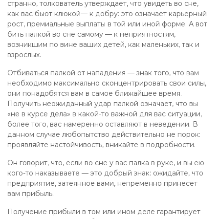
странно, толкователь утверждает, что увидеть во сне,
как вас бьют клюкой— к добру: это означает карьерный
рост, премиальные выплаты в той или иной форме. А вот
бить палкой во сне самому — к неприятностям,
возникшим по вине ваших детей, как маленьких, так и
взрослых.
Отбиваться палкой от нападения — знак того, что вам
необходимо максимально сконцентрировать свои силы,
они понадобятся вам в самое ближайшее время.
Получить неожиданный удар палкой означает, что вы
«не в курсе дела» в какой-то важной для вас ситуации,
более того, вас намеренно оставляют в неведении. В
данном случае любопытство действительно не порок:
проявляйте настойчивость, вникайте в подробности.
Он говорит, что, если во сне у вас палка в руке, и вы ею
кого-то наказываете — это добрый знак: ожидайте, что
предприятие, затеянное вами, непременно принесет
вам прибыль.
Получение прибыли в том или ином деле гарантирует