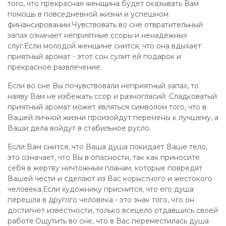
того, что прекрасная женщина будет оказывать Вам
помощь в повседневной жизни и успешном
финансировании.Чувствовать во сне отвратительный
запах означает неприятные ссоры и ненадежных
слуг.Если молодой женщине снится, что она вдыхает
приятный аромат - этот сон сулит ей подарок и
прекрасное развлечение.
Если во сне Вы почувствовали неприятный запах, то
наяву Вам не избежать ссор и разногласий. Сладковатый
приятный аромат может являться символом того, что в
Вашей личной жизни произойдут перемены к лучшему, а
Ваши дела войдут в стабильное русло.
Если Вам снится, что Ваша душа покидает Ваше тело,
это означает, что Вы в опасности, так как приносите
себя в жертву ничтожным планам, которые повредят
Вашей чести и сделают из Вас корыстного и жестокого
человека.Если художнику приснится, что его душа
перешла в другого человека - это знак того, что он
достигнет известности, только всецело отдавшись своей
работе.Ощутить во сне, что в Вас переместилась душа