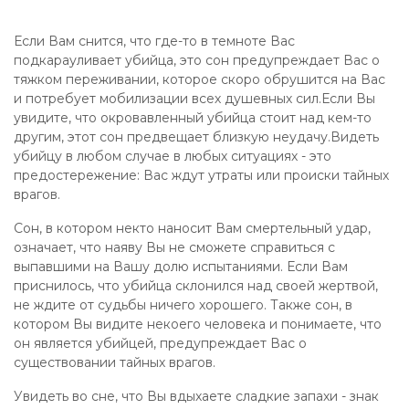
Если Вам снится, что где-то в темноте Вас
подкарауливает убийца, это сон предупреждает Вас о
тяжком переживании, которое скоро обрушится на Вас
и потребует мобилизации всех душевных сил.Если Вы
увидите, что окровавленный убийца стоит над кем-то
другим, этот сон предвещает близкую неудачу.Видеть
убийцу в любом случае в любых ситуациях - это
предостережение: Вас ждут утраты или происки тайных
врагов.
Сон, в котором некто наносит Вам смертельный удар,
означает, что наяву Вы не сможете справиться с
выпавшими на Вашу долю испытаниями. Если Вам
приснилось, что убийца склонился над своей жертвой,
не ждите от судьбы ничего хорошего. Также сон, в
котором Вы видите некоего человека и понимаете, что
он является убийцей, предупреждает Вас о
существовании тайных врагов.
Увидеть во сне, что Вы вдыхаете сладкие запахи - знак