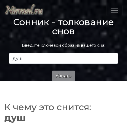
Сонник - толкование
снов
Введите ключевой образ из вашего сна:
К чему это снится:
душ