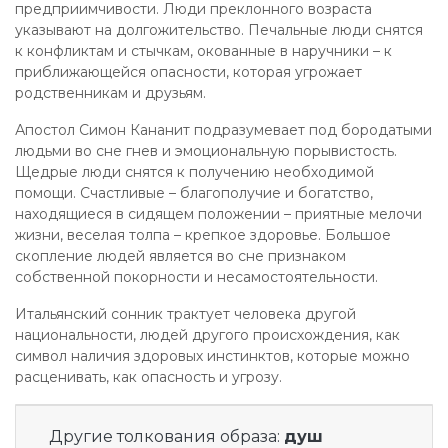
предприимчивости. Люди преклонного возраста
указывают на долгожительство. Печальные люди снятся
к конфликтам и стычкам, окованные в наручники – к
приближающейся опасности, которая угрожает
родственникам и друзьям.
Апостол Симон Кананит подразумевает под бородатыми
людьми во сне гнев и эмоциональную порывистость.
Щедрые люди снятся к получению необходимой
помощи. Счастливые – благополучие и богатство,
находящиеся в сидящем положении – приятные мелочи
жизни, веселая толпа – крепкое здоровье. Большое
скопление людей является во сне признаком
собственной покорности и несамостоятельности.
Итальянский сонник трактует человека другой
национальности, людей другого происхождения, как
символ наличия здоровых инстинктов, которые можно
расценивать, как опасность и угрозу.
Другие толкования образа:
душ