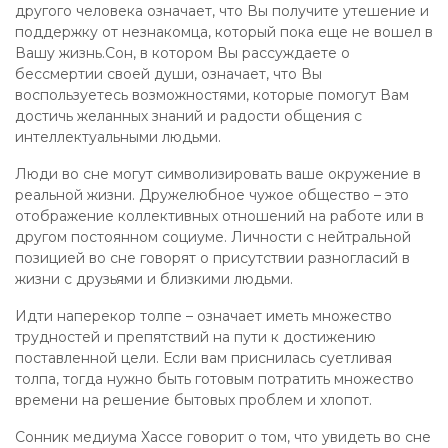
другого человека означает, что Вы получите утешение и
поддержку от незнакомца, который пока еще не вошел в
Вашу жизнь.Сон, в котором Вы рассуждаете о
бессмертии своей души, означает, что Вы
воспользуетесь возможностями, которые помогут Вам
достичь желанных знаний и радости общения с
интеллектуальными людьми.
Люди во сне могут символизировать ваше окружение в
реальной жизни. Дружелюбное чужое общество – это
отображение коллективных отношений на работе или в
другом постоянном социуме. Личности с нейтральной
позицией во сне говорят о присутствии разногласий в
жизни с друзьями и близкими людьми.
Идти наперекор толпе – означает иметь множество
трудностей и препятствий на пути к достижению
поставленной цели. Если вам приснилась суетливая
толпа, тогда нужно быть готовым потратить множество
времени на решение бытовых проблем и хлопот.
Сонник медиума Хассе говорит о том, что увидеть во сне