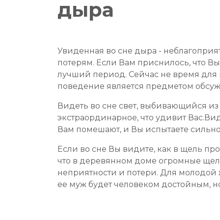
дыра
Увиденная во сне дыра - неблагоприят
потерям. Если Вам приснилось, что В
лучший период. Сейчас не время для н
поведение является предметом обсуж
Видеть во сне свет, выбивающийся из 
экстраординарное, что удивит Вас.Виде
Вам помешают, и Вы испытаете сильно
Если во сне Вы видите, как в щель пр
что в деревянном доме огромные щели
неприятности и потери. Для молодой ж
ее муж будет человеком достойным, но