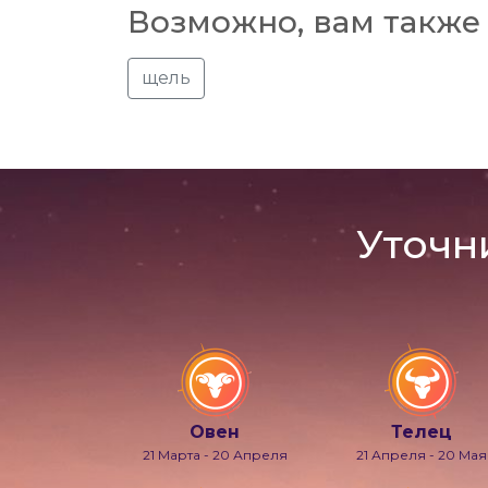
Возможно, вам также 
щель
Уточн
Овен
Телец
21 Марта - 20 Апреля
21 Апреля - 20 Мая