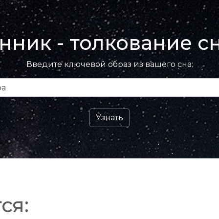
нник - толкование с
Введите ключевой образ из вашего сна:
ся: