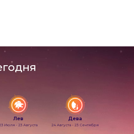
егодня
Лев
Дева
23 Июля - 23 Августа
24 Августа - 23 Сентября