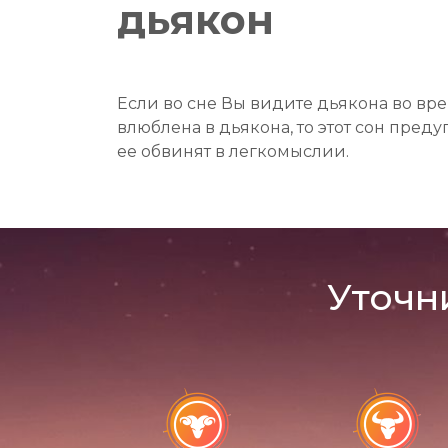
дьякон
Если во сне Вы видите дьякона во вре
влюблена в дьякона, то этот сон пред
ее обвинят в легкомыслии.
Уточн