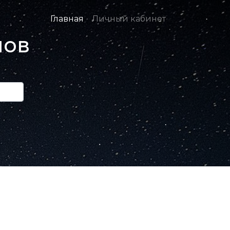
Главная
Личный кабинет
нов