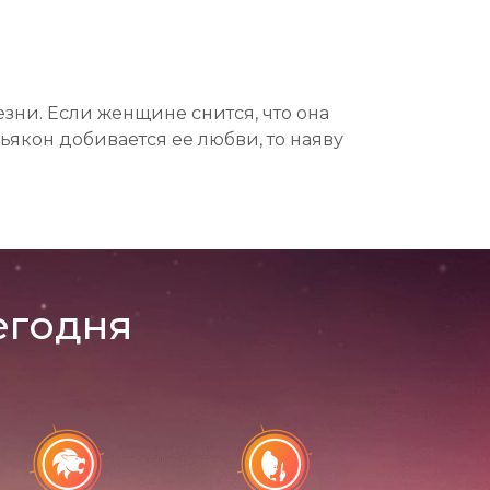
езни. Если женщине снится, что она
ьякон добивается ее любви, то наяву
егодня