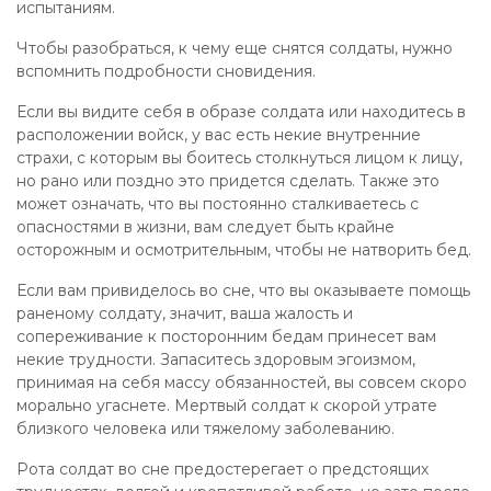
испытаниям.
Чтобы разобраться, к чему еще снятся солдаты, нужно
вспомнить подробности сновидения.
Если вы видите себя в образе солдата или находитесь в
расположении войск, у вас есть некие внутренние
страхи, с которым вы боитесь столкнуться лицом к лицу,
но рано или поздно это придется сделать. Также это
может означать, что вы постоянно сталкиваетесь с
опасностями в жизни, вам следует быть крайне
осторожным и осмотрительным, чтобы не натворить бед.
Если вам привиделось во сне, что вы оказываете помощь
раненому солдату, значит, ваша жалость и
сопереживание к посторонним бедам принесет вам
некие трудности. Запаситесь здоровым эгоизмом,
принимая на себя массу обязанностей, вы совсем скоро
морально угаснете. Мертвый солдат к скорой утрате
близкого человека или тяжелому заболеванию.
Рота солдат во сне предостерегает о предстоящих