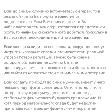
Если во сне Вы случайно встречаетесь с егерем, то в
реальной жизни Вы получите известие от
родственников. Если Вам приснилось, что Вы
наблюдаете за тем, как егерь готовится к предстоящей
охоте, то наяву Вы сможете много добиться, поскольку в
Вас есть все необходимые для этого качества.
Если женщина видит во сне солдата, вокруг нее плетут
интриги и коварные сплетни, это может стать реальной
угрозой потери репутации. Нужно быть крайне
осторожной, поведение должно быть не
провоцирующим — это позволит или избежать негатива,
или выйти из неприятностей с минимальными потерями.
Если солдаты приходят во сне к мужчине, значит у него
неважно идут финансовые дела. Он или потерял, или
потеряет крупную сумму денег или выгодное для
стабильного финансового будущего предложение. И
хотя период материального спада будет недолгим,
приготовьтесь к тяжелым физическим и моральным