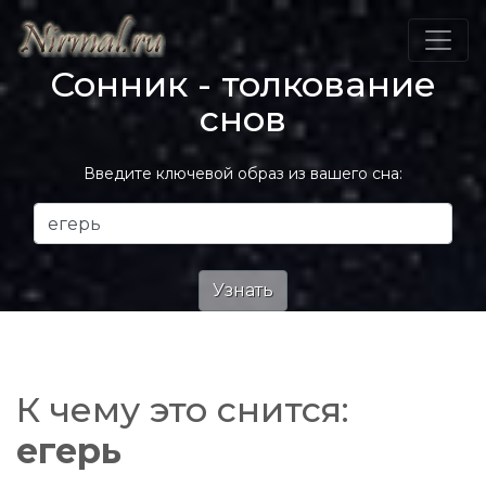
Сонник - толкование
снов
Введите ключевой образ из вашего сна:
К чему это снится:
егерь