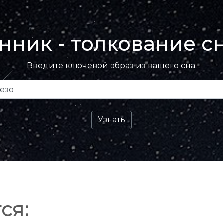
нник - толкование с
Введите ключевой образ из вашего сна:
ся: