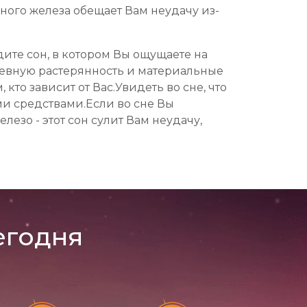
ного железа обещает Вам неудачу из-
ите сон, в котором Вы ощущаете на
ушевную растерянность и материальные
кто зависит от Вас.Увидеть во сне, что
ыми средствами.Если во сне Вы
лезо - этот сон сулит Вам неудачу,
егодня