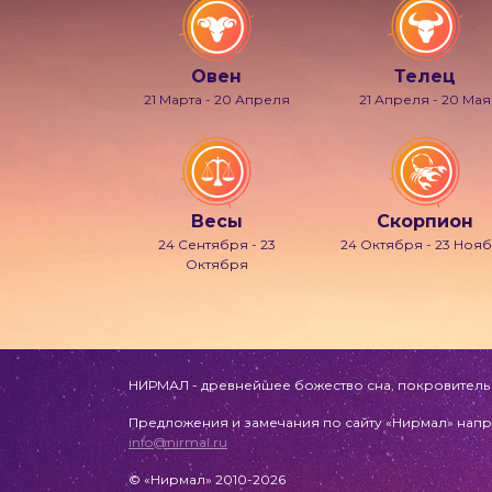
Овен
Телец
21 Марта - 20 Апреля
21 Апреля - 20 Мая
Весы
Скорпион
24 Сентября - 23
24 Октября - 23 Ноя
Октября
НИРМАЛ - древнейшее божество сна, покровитель л
Предложения и замечания по сайту «Нирмал» напр
info@nirmal.ru
© «Нирмал» 2010-2026