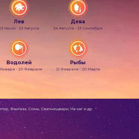
Лев
Дева
23 Июля - 23 Августа
24 Августа - 23 Сентября
Водолей
Рыбы
 Января - 20 Февраля
21 Февраля - 20 Марта
ор, Фантаза, Сомн, Свапнещвари, На-хаг и др.