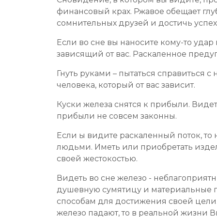
финансовый крах. Ржавое обещает глу
сомнительных друзей и достичь успе
Если во сне вы наносите кому-то удар
зависящий от вас. Раскаленное предуп
Гнуть руками – пытаться справиться
человека, который от вас зависит.
Куски железа снятся к прибыли. Видет
прибыли не совсем законны.
Если ы видите раскаленный поток, то 
людьми. Иметь или приобретать издел
своей жестокостью.
Видеть во сне железо - неблагоприятн
душевную сумятицу и материальные по
способам для достижения своей цели. 
железо падают, то в реальной жизни В