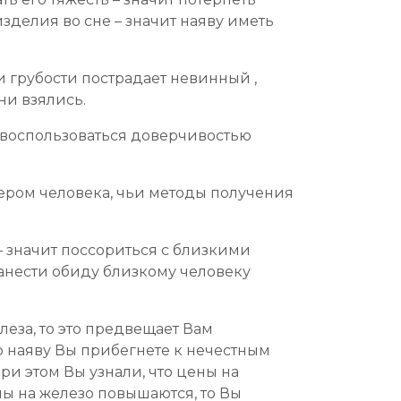
зделия во сне – значит наяву иметь
и грубости пострадает невинный ,
ни взялись.
 воспользоваться доверчивостью
тнером человека, чьи методы получения
– значит поссориться с близкими
нанести обиду близкому человеку
леза, то это предвещает Вам
о наяву Вы прибегнете к нечестным
ри этом Вы узнали, что цены на
ны на железо повышаются, то Вы