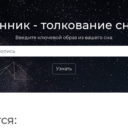
нник - толкование с
Введите ключевой образ из вашего сна:
ся: