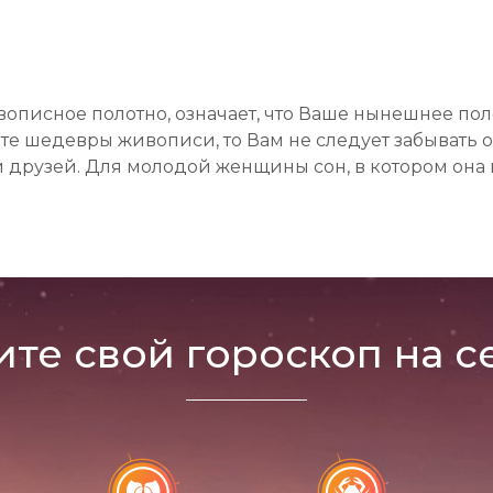
ивописное полотно, означает, что Ваше нынешнее п
ете шедевры живописи, то Вам не следует забывать 
 друзей. Для молодой женщины сон, в котором она п
ите свой гороскоп на с