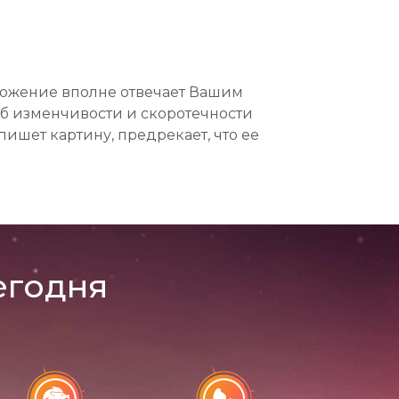
оложение вполне отвечает Вашим
об изменчивости и скоротечности
ишет картину, предрекает, что ее
егодня