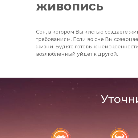
живопись
Сон, в котором Вы кистью создаете ж
требованиям. Если во сне Вы созерца
жизни. Будьте готовы к неискренности
возлюбленный уйдет к другой.
Уточн