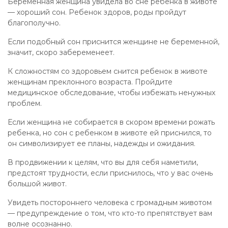
Беременная женщина увидела во сне ребенка в животе
— хороший сон. Ребенок здоров, роды пройдут
благополучно.
Если подобный сон приснится женщине не беременной,
значит, скоро забеременеет.
К сложностям со здоровьем снится ребенок в животе
женщинам преклонного возраста. Пройдите
медицинское обследование, чтобы избежать ненужных
проблем.
Если женщина не собирается в скором времени рожать
ребенка, но сон с ребенком в животе ей приснился, то
он символизирует ее планы, надежды и ожидания.
В продвижении к целям, что вы для себя наметили,
предстоят трудности, если приснилось, что у вас очень
большой живот.
Увидеть постороннего человека с громадным животом
— предупреждение о том, что кто-то препятствует вам
волне осознанно.