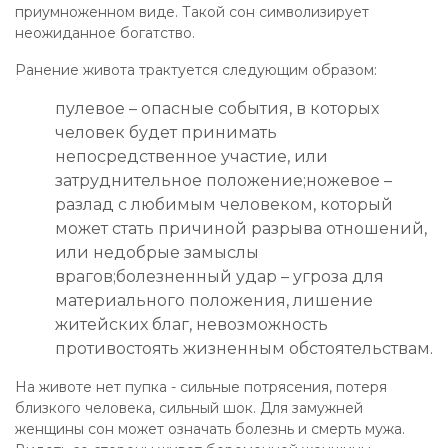
приумноженном виде. Такой сон символизирует
неожиданное богатство.
Ранение живота трактуется следующим образом:
пулевое – опасные события, в которых
человек будет принимать
непосредственное участие, или
затруднительное положение;ножевое –
разлад с любимым человеком, который
может стать причиной разрыва отношений,
или недобрые замыслы
врагов;болезненный удар – угроза для
материального положения, лишение
житейских благ, невозможность
противостоять жизненным обстоятельствам.
На животе нет пупка - сильные потрясения, потеря
близкого человека, сильный шок. Для замужней
женщины сон может означать болезнь и смерть мужа.