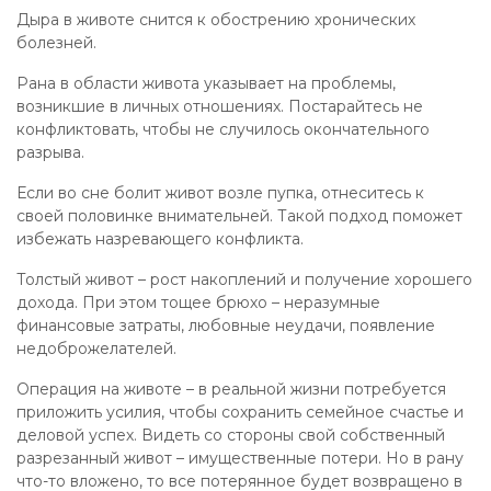
Дыра в животе снится к обострению хронических
болезней.
Рана в области живота указывает на проблемы,
возникшие в личных отношениях. Постарайтесь не
конфликтовать, чтобы не случилось окончательного
разрыва.
Если во сне болит живот возле пупка, отнеситесь к
своей половинке внимательней. Такой подход поможет
избежать назревающего конфликта.
Толстый живот – рост накоплений и получение хорошего
дохода. При этом тощее брюхо – неразумные
финансовые затраты, любовные неудачи, появление
недоброжелателей.
Операция на животе – в реальной жизни потребуется
приложить усилия, чтобы сохранить семейное счастье и
деловой успех. Видеть со стороны свой собственный
разрезанный живот – имущественные потери. Но в рану
что-то вложено, то все потерянное будет возвращено в