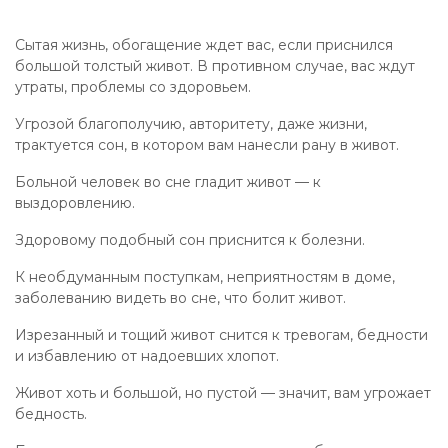
Сытая жизнь, обогащение ждет вас, если приснился
большой толстый живот. В противном случае, вас ждут
утраты, проблемы со здоровьем.
Угрозой благополучию, авторитету, даже жизни,
трактуется сон, в котором вам нанесли рану в живот.
Больной человек во сне гладит живот — к
выздоровлению.
Здоровому подобный сон приснится к болезни.
К необдуманным поступкам, неприятностям в доме,
заболеванию видеть во сне, что болит живот.
Изрезанный и тощий живот снится к тревогам, бедности
и избавлению от надоевших хлопот.
Живот хоть и большой, но пустой — значит, вам угрожает
бедность.