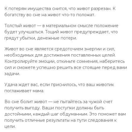
К потерям имущества снится, что живот разрезан. К
богатству во сне на живот что-то положат.
Толстый живот — в материальном смысле положение
будет улучшаться. Тощий живот предупреждает, что
грядут убытки, денежные потери.
Живот во сне является средоточием энергии и сил,
необходимых для достижения поставленных целей.
Контролируйте эмоции, откиньте сомнения, наберитесь
сил и сможете успешно решить все стоящие перед вами
задачи.
Удача ждет вас, если приснилось, что ваш животик
поглаживает мама.
Во сне болит живот — не пытайтесь за чужой счет
получить выгоду. Ваши поступки должны быть
достойными, каждый шаг обдуманным. Это поможет вам
получить отличные результаты на пути следования к
цели.