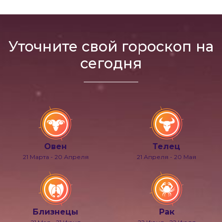
Уточните свой гороскоп на
сегодня
Овен
Телец
21 Марта - 20 Апреля
21 Апреля - 20 Мая
Близнецы
Рак