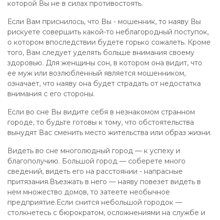
которой Вы не в силах противостоять.
Если Вам приснилось, что Вы - мошенник, то наяву Вы
рискуете совершить какой-то неблагородный поступок,
о котором впоследствии будете горько сожалеть. Кроме
того, Вам следует уделять больше внимания своему
здоровью. Для женщины сон, в котором она видит, что
ее муж или возлюбленный является мошенником,
означает, что наяву она будет страдать от недостатка
внимания с его стороны.
Если во сне Вы видите себя в незнакомом странном
городе, то будьте готовы к тому, что обстоятельства
вынудят Вас сменить место жительства или образ жизни.
Видеть во сне многолюдный город — к успеху и
благополучию. Большой город — соберете много
сведений, видеть его на расстоянии - напрасные
притязания.Въезжать в него — наяву повезет видеть в
нем множество домов, то затеете необычное
предприятие.Если снится небольшой городок —
столкнетесь с бюрократом, осложнениями на службе и