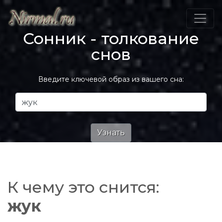
Сонник - толкование
снов
Введите ключевой образ из вашего сна:
К чему это снится:
жук