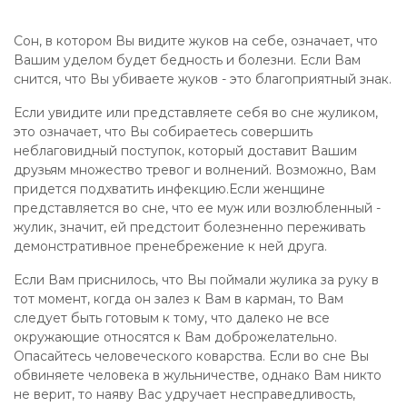
Сон, в котором Вы видите жуков на себе, означает, что
Вашим уделом будет бедность и болезни. Если Вам
снится, что Вы убиваете жуков - это благоприятный знак.
Если увидите или представляете себя во сне жуликом,
это означает, что Вы собираетесь совершить
неблаговидный поступок, который доставит Вашим
друзьям множество тревог и волнений. Возможно, Вам
придется подхватить инфекцию.Если женщине
представляется во сне, что ее муж или возлюбленный -
жулик, значит, ей предстоит болезненно переживать
демонстративное пренебрежение к ней друга.
Если Вам приснилось, что Вы поймали жулика за руку в
тот момент, когда он залез к Вам в карман, то Вам
следует быть готовым к тому, что далеко не все
окружающие относятся к Вам доброжелательно.
Опасайтесь человеческого коварства. Если во сне Вы
обвиняете человека в жульничестве, однако Вам никто
не верит, то наяву Вас удручает несправедливость,